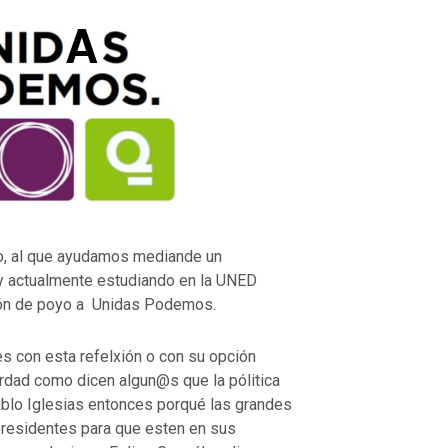
o, al que ayudamos mediande un
l y actualmente estudiando en la UNED
exión de poyo a Unidas Podemos.
s con esta refelxión o con su opción
verdad como dicen algun@s que la pólitica
ablo Iglesias entonces porqué las grandes
residentes para que esten en sus