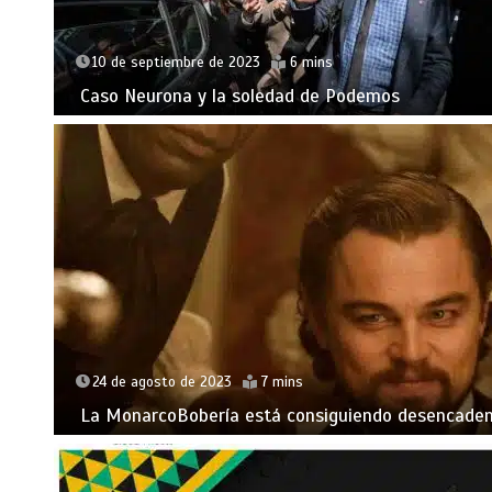
10 de septiembre de 2023
6 mins
Caso Neurona y la soledad de Podemos
24 de agosto de 2023
7 mins
La MonarcoBobería está consiguiendo desencaden