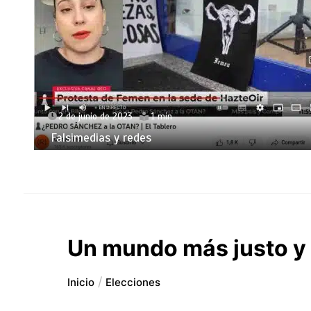
2 de junio de 2023
1 min
Falsimedias y redes
Un mundo más justo y
Inicio
Elecciones