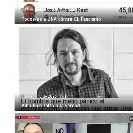
12 de junio de 2023
1 min
Todos/as a UNA contra EL Fascismo
5 de junio de 2023
1 min
Alba Rico falta a la verdad