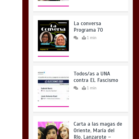
La conversa
Programa 70
1 min
Todos/as a UNA
contra EL Fascismo
1 min
Carta a las magas de
Oriente, María del
Río, Lanzarote –