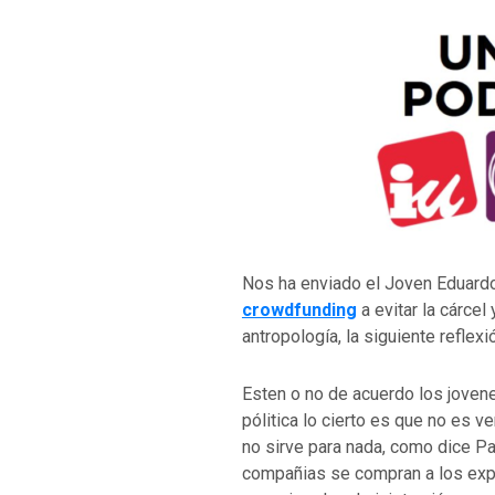
Nos ha enviado el Joven Eduard
crowdfunding
a evitar la cárce
antropología, la siguiente refl
Esten o no de acuerdo los jovene
pólitica lo cierto es que no es 
no sirve para nada, como dice P
compañias se compran a los exp