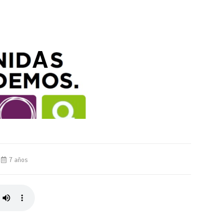
7 años