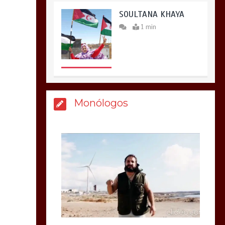
SOULTANA KHAYA
1 min
Monólogos