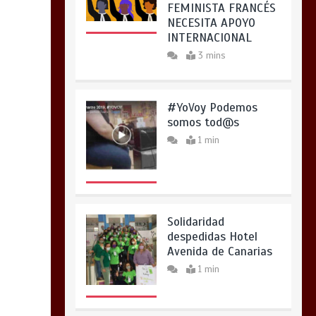
FEMINISTA FRANCÉS
NECESITA APOYO
INTERNACIONAL
3 mins
#YoVoy Podemos
somos tod@s
1 min
Solidaridad
despedidas Hotel
Avenida de Canarias
1 min