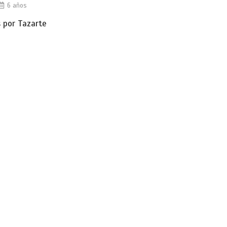
6 años
 por Tazarte