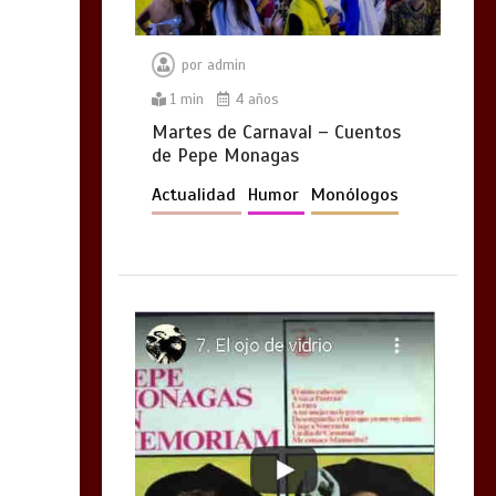
por
admin
1 min
4 años
Martes de Carnaval – Cuentos
de Pepe Monagas
Actualidad
Humor
Monólogos