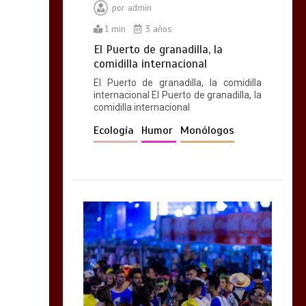
por
admin
1 min
3 años
El Puerto de granadilla, la
comidilla internacional
El Puerto de granadilla, la comidilla
internacional El Puerto de granadilla, la
comidilla internacional
Ecología
Humor
Monólogos