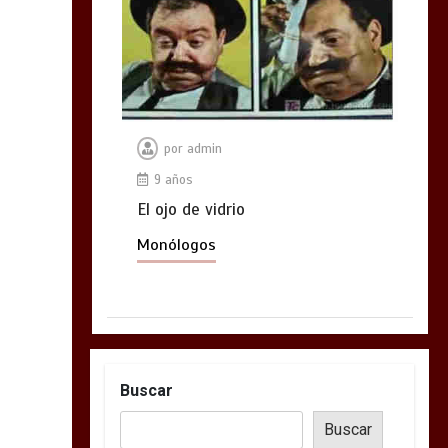
por
admin
9 años
El ojo de vidrio
Monólogos
Buscar
Buscar