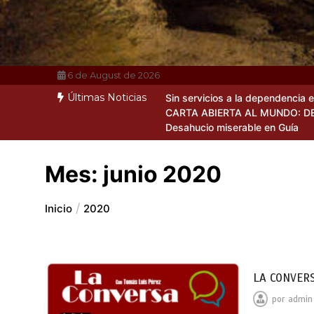
6 de August de 2026
Últimas Noticias
Sin servicios a la dependencia 
CARTA ABIERTA AL MUNDO: D
Desahucio miserable en Guía
Mes:
junio 2020
Inicio
2020
LA CONVER
por
admin