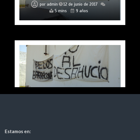
por
admin
12 de junio de 2017
5 mins
9 años
Estamos en: