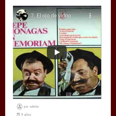
por
admin
9 años