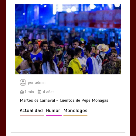
por
admin
1 min
4 años
Martes de Carnaval – Cuentos de Pepe Monagas
Actualidad
Humor
Monólogos