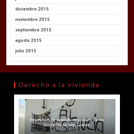
diciembre 2015
noviembre 2015
septiembre 2015
agosto 2015
julio 2015
Derecho a la vivienda
Desahucios de vecin@s en precario de las
cuarterías en Juan Grande.