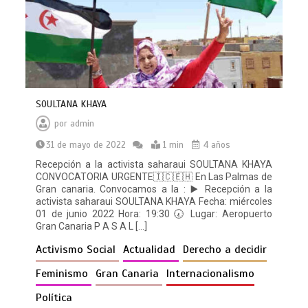
SOULTANA KHAYA
por
admin
31 de mayo de 2022
1 min
4 años
Recepción a la activista saharaui SOULTANA KHAYA
CONVOCATORIA URGENTE🇮🇨🇪🇭 En Las Palmas de
Gran canaria. Convocamos a la : ▶️ Recepción a la
activista saharaui SOULTANA KHAYA Fecha: miércoles
01 de junio 2022 Hora: 19:30 🕢 Lugar: Aeropuerto
Gran Canaria P A S A L […]
Activismo Social
Actualidad
Derecho a decidir
Feminismo
Gran Canaria
Internacionalismo
Política