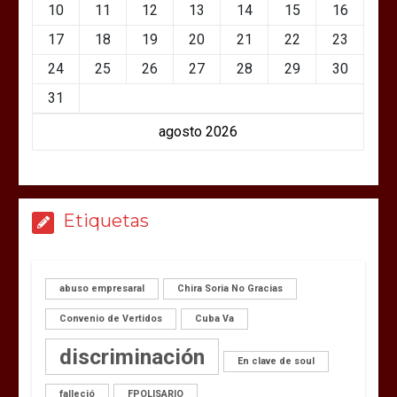
10
11
12
13
14
15
16
17
18
19
20
21
22
23
24
25
26
27
28
29
30
31
agosto 2026
Etiquetas
abuso empresaral
Chira Soria No Gracias
Convenio de Vertidos
Cuba Va
discriminación
En clave de soul
falleció
FPOLISARIO