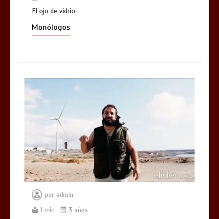
El ojo de vidrio
Monólogos
por
admin
1 min
3 años