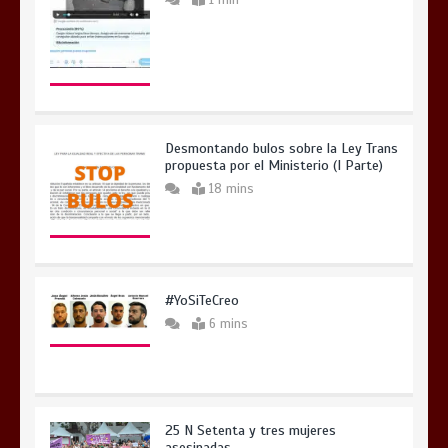
1 min
Desmontando bulos sobre la Ley Trans
propuesta por el Ministerio (I Parte)
18 mins
#YoSiTeCreo
6 mins
25 N Setenta y tres mujeres
asesinadas.