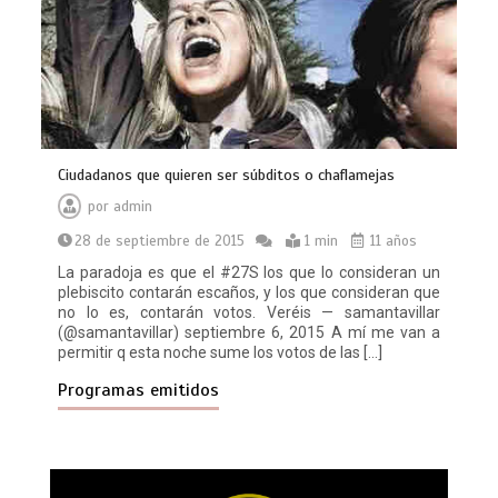
Ciudadanos que quieren ser súbditos o chaflamejas
por
admin
28 de septiembre de 2015
1 min
11 años
La paradoja es que el #27S los que lo consideran un
plebiscito contarán escaños, y los que consideran que
no lo es, contarán votos. Veréis — samantavillar
(@samantavillar) septiembre 6, 2015 A mí me van a
permitir q esta noche sume los votos de las […]
Programas emitidos