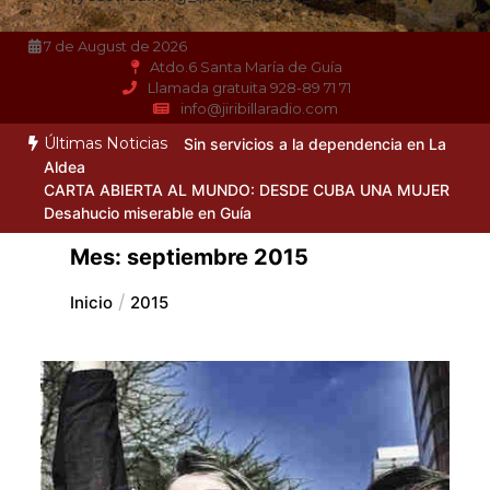
7 de August de 2026
Atdo.6 Santa María de Guía
Llamada gratuita 928-89 71 71
info@jiribillaradio.com
Últimas Noticias
Sin servicios a la dependencia en La
Aldea
CARTA ABIERTA AL MUNDO: DESDE CUBA UNA MUJER
Desahucio miserable en Guía
Mes:
septiembre 2015
Inicio
2015