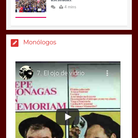
4 mins
Monólogos