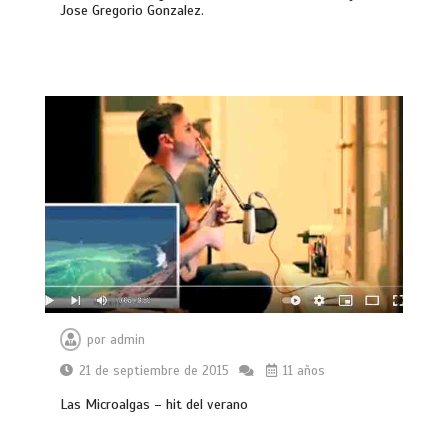
Jose Gregorio Gonzalez.
por
admin
21 de septiembre de 2015
11 años
Las Microalgas – hit del verano