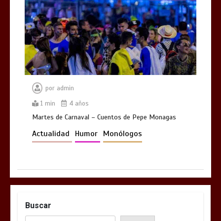
por
admin
1 min
4 años
Martes de Carnaval – Cuentos de Pepe Monagas
Actualidad
Humor
Monólogos
Buscar