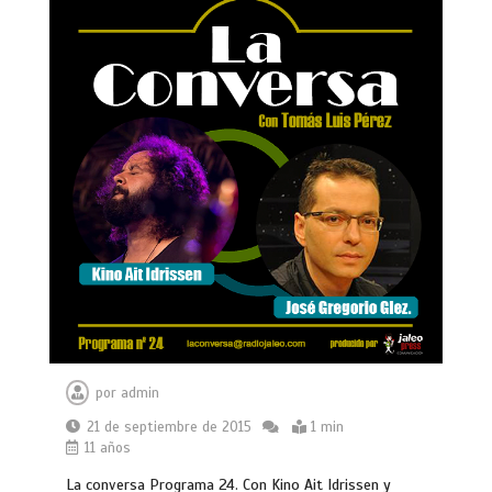
por
admin
21 de septiembre de 2015
1 min
11 años
La conversa Programa 24. Con Kino Ait Idrissen y