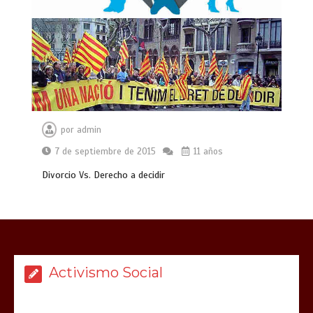
por
admin
7 de septiembre de 2015
11 años
Divorcio Vs. Derecho a decidir
Activismo Social