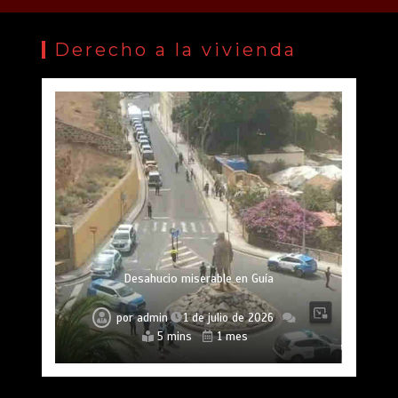
Derecho a la vivienda
Desahucio miserable en Guía
por
admin
1 de julio de 2026
5 mins
1 mes