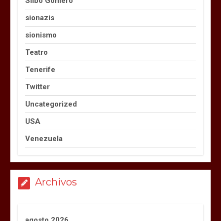
Silbo Gomero
sionazis
sionismo
Teatro
Tenerife
Twitter
Uncategorized
USA
Venezuela
Archivos
agosto 2026