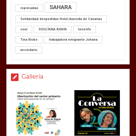
SAHARA
represalias
Solidaridad despedidas Hotel Avenida de Canarias
soul
SOULTANA KHAYA
tenerife
Tina Riobo
trabajadora emigrante Johana
vecindario
Gallería