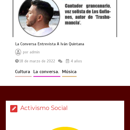
La Conversa Entrevista A Iván Quintana
por
admin
18 de marzo de 2022
4 años
Cultura
La conversa.
Música
Activismo Social