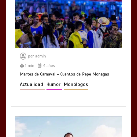
por
admin
1 min
4 años
Martes de Carnaval – Cuentos de Pepe Monagas
Actualidad
Humor
Monólogos