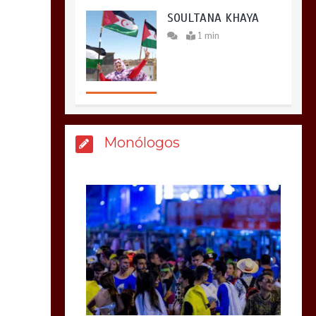
SOULTANA KHAYA
1 min
Monólogos