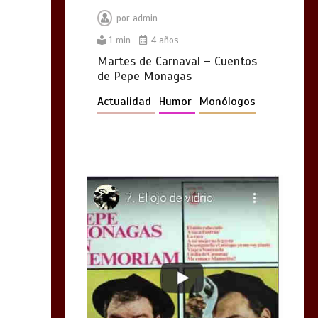
por
admin
1 min
4 años
Martes de Carnaval – Cuentos
de Pepe Monagas
Actualidad
Humor
Monólogos