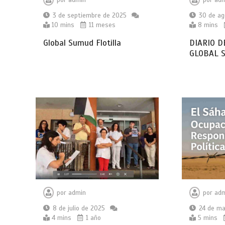
3 de septiembre de 2025
30 de ag
10 mins
11 meses
8 mins
Global Sumud Flotilla
DIARIO D
GLOBAL S
por
admin
por
adm
8 de julio de 2025
24 de ma
4 mins
1 año
5 mins