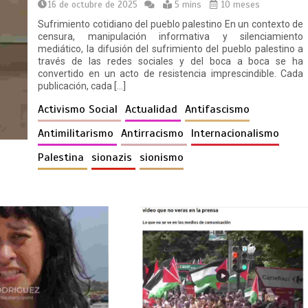
16 de octubre de 2025
5 mins
10 meses
Sufrimiento cotidiano del pueblo palestino En un contexto de
censura, manipulación informativa y silenciamiento
mediático, la difusión del sufrimiento del pueblo palestino a
través de las redes sociales y del boca a boca se ha
convertido en un acto de resistencia imprescindible. Cada
publicación, cada […]
Activismo Social
Actualidad
Antifascismo
Antimilitarismo
Antirracismo
Internacionalismo
Palestina
sionazis
sionismo