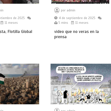
in
por
admin
ptiembre de 2025
4 de septiembre de 2025
11 meses
5 mins
11 meses
sta, Flotilla Global
video que no veras en la
prensa
in
por
admin