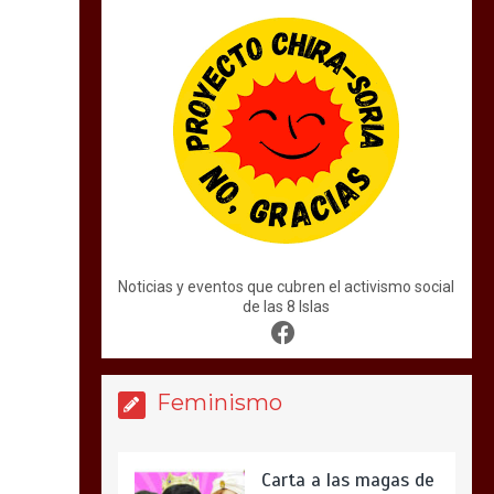
Noticias y eventos que cubren el activismo social
de las 8 Islas
Feminismo
Carta a las magas de