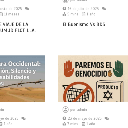
osto de 2025
16 de julio de 2025
11 meses
5 mins
1 año
E VIAJE DE LA
El Buenismo Vs BDS
UMUD FLOTILLA.
in
por
admin
yo de 2025
23 de mayo de 2025
1 año
7 mins
1 año