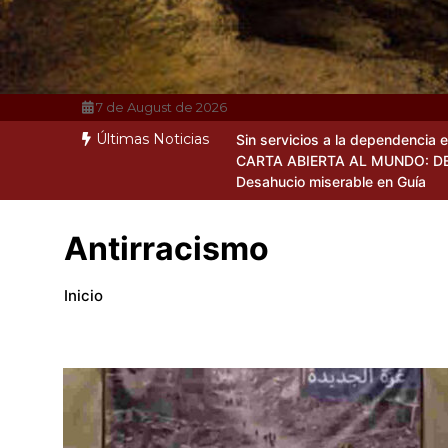
7 de August de 2026
Últimas Noticias
Sin servicios a la dependencia 
CARTA ABIERTA AL MUNDO: D
Desahucio miserable en Guía
Antirracismo
Inicio