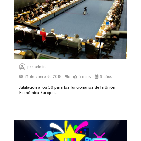
por
admin
21 de enero de 2018
5 mins
9 años
Jubilación a los 50 para los funcionarios de la Unión
Económica Europea.