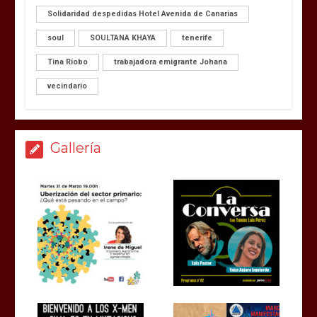
Solidaridad despedidas Hotel Avenida de Canarias
soul
SOULTANA KHAYA
tenerife
Tina Riobo
trabajadora emigrante Johana
vecindario
Gallería