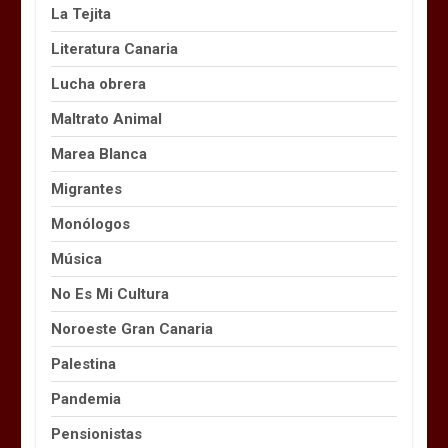
La Tejita
Literatura Canaria
Lucha obrera
Maltrato Animal
Marea Blanca
Migrantes
Monólogos
Música
No Es Mi Cultura
Noroeste Gran Canaria
Palestina
Pandemia
Pensionistas