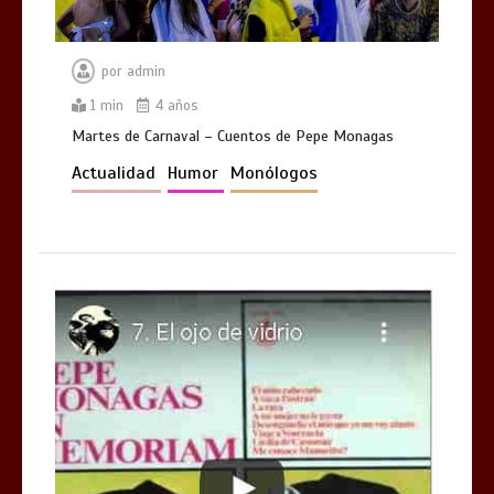
por
admin
1 min
4 años
Martes de Carnaval – Cuentos de Pepe Monagas
Actualidad
Humor
Monólogos