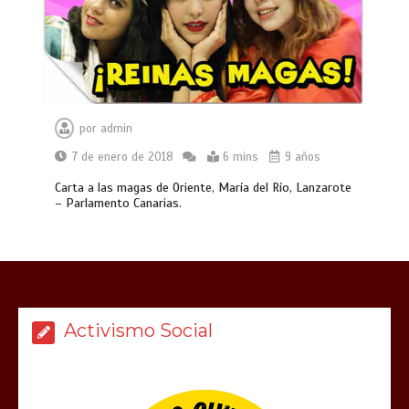
por
admin
7 de enero de 2018
6 mins
9 años
Carta a las magas de Oriente, María del Río, Lanzarote
– Parlamento Canarias.
Activismo Social