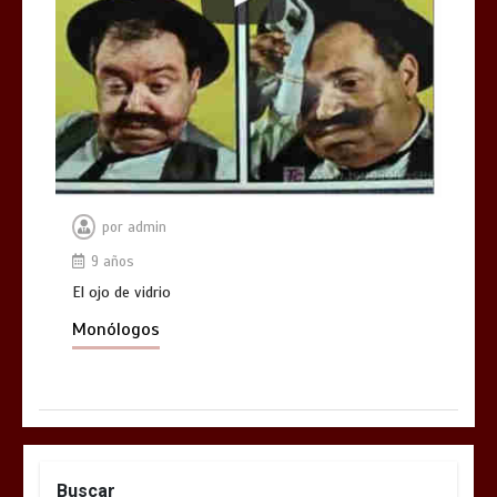
por
admin
9 años
El ojo de vidrio
Monólogos
Buscar