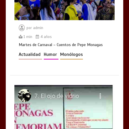
por
admin
1 min
4 años
Martes de Carnaval – Cuentos de Pepe Monagas
Actualidad
Humor
Monólogos