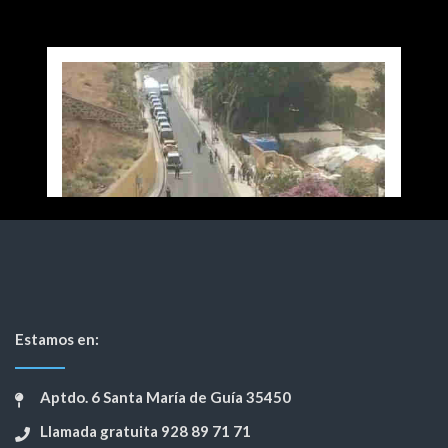
Estamos en:
Aptdo. 6 Santa María de Guía 35450
Llamada gratuita 928 89 71 71