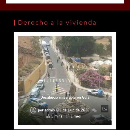
Derecho a la vivienda
Desahucio miserable en Guía
por
admin
1 de julio de 2026
5 mins
1 mes