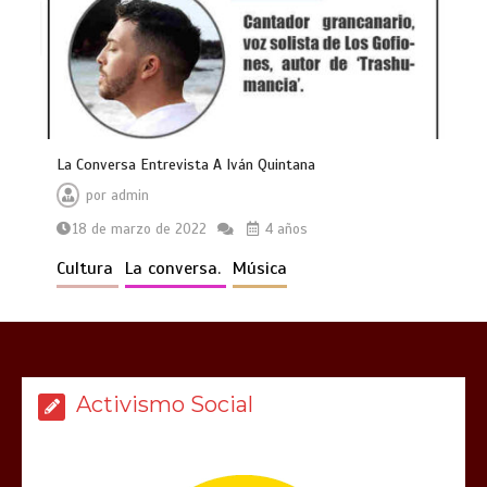
La Conversa Entrevista A Iván Quintana
por
admin
18 de marzo de 2022
4 años
Cultura
La conversa.
Música
Activismo Social