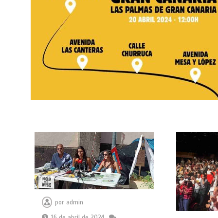
por
admin
16 de abril de 2024