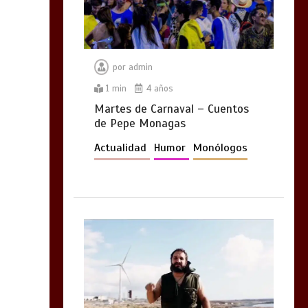
por
admin
1 min
4 años
Martes de Carnaval – Cuentos
de Pepe Monagas
Actualidad
Humor
Monólogos