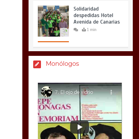
Solidaridad
despedidas Hotel
Avenida de Canarias
1 min
Monólogos