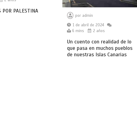
 POR PALESTINA
por
admin
1 de abril de 2024
6 mins
2 años
Un cuento con realidad de lo
que pasa en muchos pueblos
de nuestras Islas Canarias