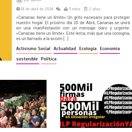
por
admin
18 de abril de 2024
3 mins
2 años
«Canarias tiene un límite» Un grito necesario para proteger
nuestro hogar. El próximo día 20 de Abril, Canarias se unirá
en una manifestación con un mensaje claro y urgente:
«Canarias tiene un límite». Este lema, más que una consigna,
es un llamado a la acción […]
Activismo Social
Actualidad
Ecología
Economía
sostenible
Política