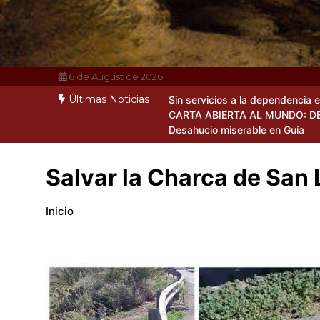
6 de August de 2026
Últimas Noticias
Sin servicios a la dependencia 
CARTA ABIERTA AL MUNDO: D
Desahucio miserable en Guía
Salvar la Charca de San
Inicio