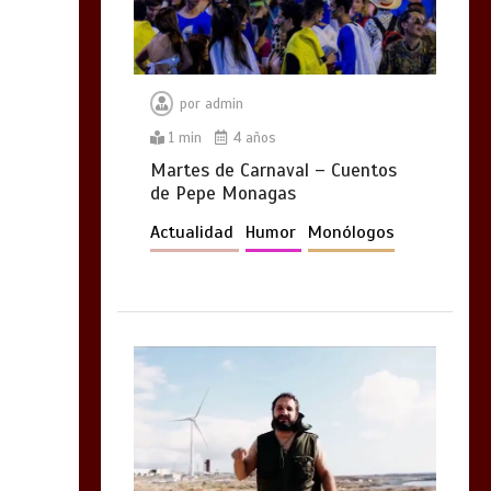
por
admin
1 min
4 años
Martes de Carnaval – Cuentos
de Pepe Monagas
Actualidad
Humor
Monólogos