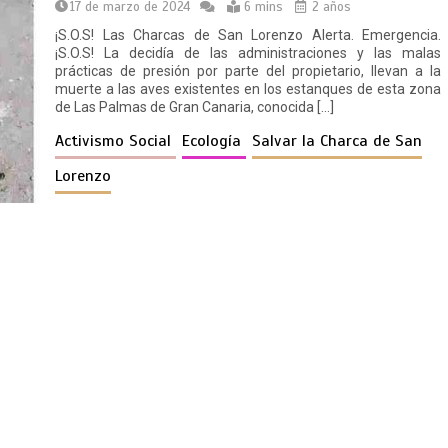
17 de marzo de 2024
6 mins
2 años
¡S.O.S! Las Charcas de San Lorenzo Alerta. Emergencia.
¡S.O.S! La decidía de las administraciones y las malas
prácticas de presión por parte del propietario, llevan a la
muerte a las aves existentes en los estanques de esta zona
de Las Palmas de Gran Canaria, conocida […]
Activismo Social
Ecología
Salvar la Charca de San
Lorenzo