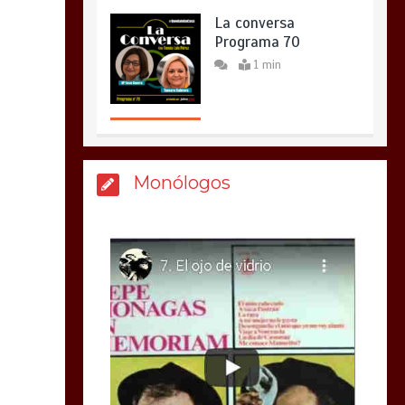
La conversa
Programa 70
1 min
Monólogos