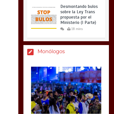
Desmontando bulos
sobre la Ley Trans
propuesta por el
Ministerio (I Parte)
18 mins
Monólogos