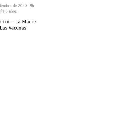
ciembre de 2020
6 años
arikó – La Madre
 Las Vacunas