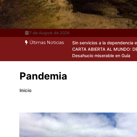
7 de August de 2026
Últimas Noticias
Sin servicios a la dependencia 
CARTA ABIERTA AL MUNDO: D
Desahucio miserable en Guía
Pandemia
Inicio