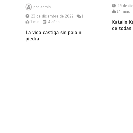
29 de di
por
admin
14 mins
23 de diciembre de 2022
1
Katalin K
1 min
4 años
de todas
La vida castiga sin palo ni
piedra