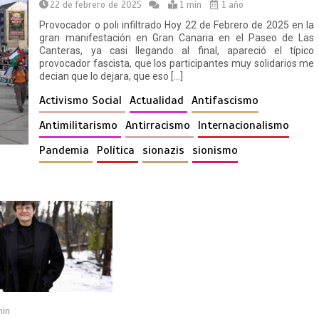
22 de febrero de 2025
1 min
1 año
Provocador o poli infiltrado Hoy 22 de Febrero de 2025 en la
gran manifestación en Gran Canaria en el Paseo de Las
Canteras, ya casi llegando al final, apareció el típico
provocador fascista, que los participantes muy solidarios me
decian que lo dejara, que eso […]
Activismo Social
Actualidad
Antifascismo
Antimilitarismo
Antirracismo
Internacionalismo
Pandemia
Política
sionazis
sionismo
in