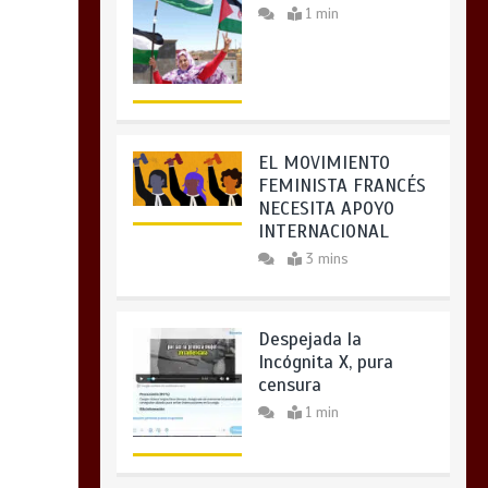
1 min
EL MOVIMIENTO
FEMINISTA FRANCÉS
NECESITA APOYO
INTERNACIONAL
3 mins
Despejada la
Incógnita X, pura
censura
1 min