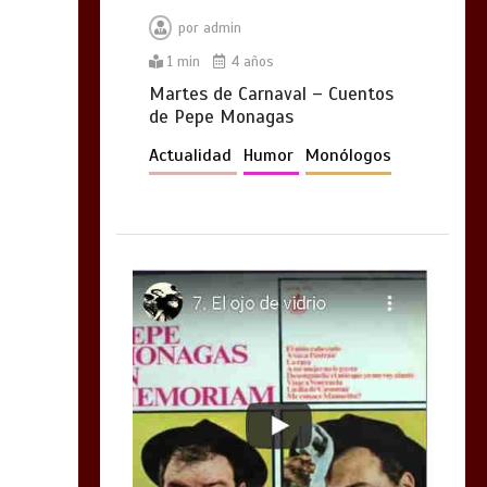
por
admin
1 min
4 años
Martes de Carnaval – Cuentos
de Pepe Monagas
Actualidad
Humor
Monólogos