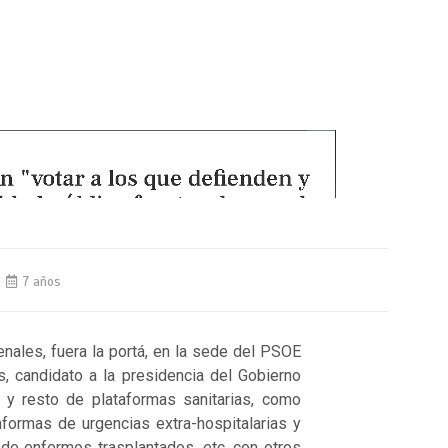
7 años
renales, fuera la portá, en la sede del PSOE
, candidato a la presidencia del Gobierno
 y resto de plataformas sanitarias, como
formas de urgencias extra-hospitalarias y
 de enfermos trasplantados, etc. con otros