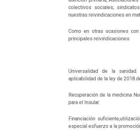
colectivos sociales, sindicat
nuestras reivindicaciones en mat
Como en otras ocasiones con 
principales reivindicaciones:
Universalidad de la sanidad.
aplicabilidad de la ley de 2018.d
Recuperación de la medicina Nuc
para el Insular.
Financiación suficiente,utilizac
especial esfuerzo a la promoción