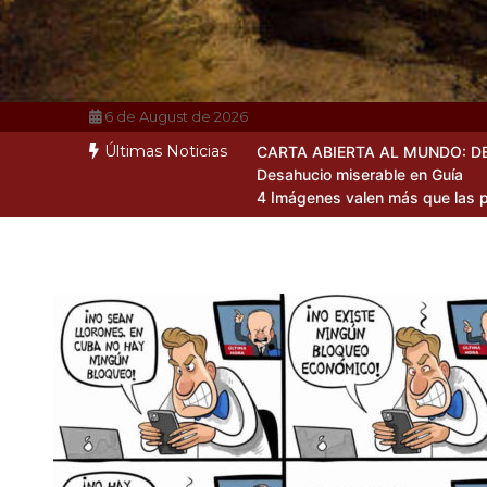
6 de August de 2026
Últimas Noticias
CARTA ABIERTA AL MUNDO: D
Desahucio miserable en Guía
4 Imágenes valen más que las p