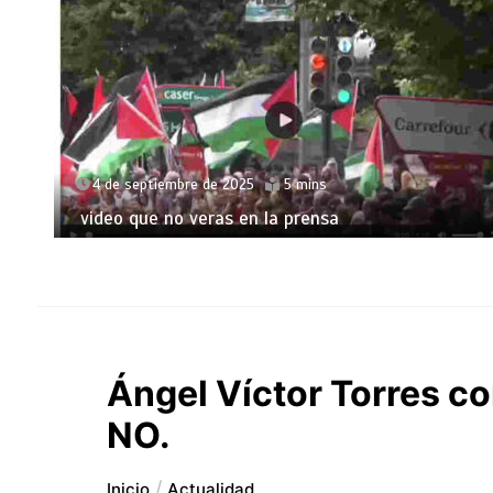
4 de septiembre de 2025
5 mins
video que no veras en la prensa
Ángel Víctor Torres co
NO.
Inicio
Actualidad