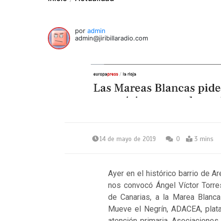
por
admin
admin@jiribillaradio.com
14 de mayo de 2019
0
3 mins
Ayer en el histórico barrio de A
nos convocó Ángel Víctor Torres
de Canarias, a la Marea Blanca
Mueve el Negrín, ADACEA, plata
atención primaria, Asociaciones