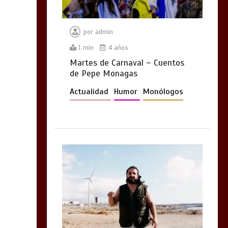
por
admin
1 min
4 años
Martes de Carnaval – Cuentos
de Pepe Monagas
Actualidad
Humor
Monólogos