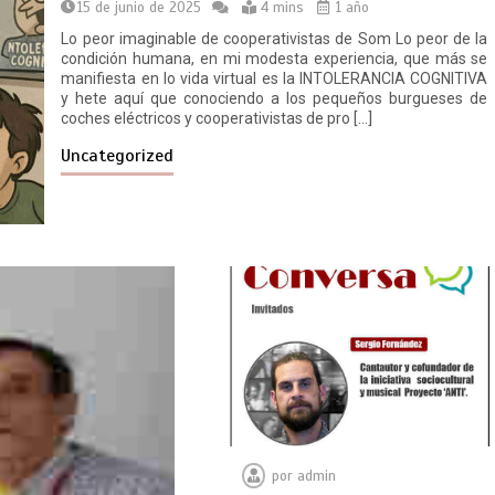
15 de junio de 2025
4 mins
1 año
Lo peor imaginable de cooperativistas de Som Lo peor de la
condición humana, en mi modesta experiencia, que más se
manifiesta en lo vida virtual es la INTOLERANCIA COGNITIVA
y hete aquí que conociendo a los pequeños burgueses de
coches eléctricos y cooperativistas de pro […]
Uncategorized
por
admin