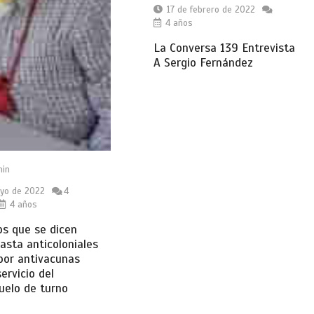
17 de febrero de 2022
4 años
La Conversa 139 Entrevista
A Sergio Fernández
in
yo de 2022
4
4 años
s que se dicen
sta anticoloniales
por antivacunas
ervicio del
uelo de turno