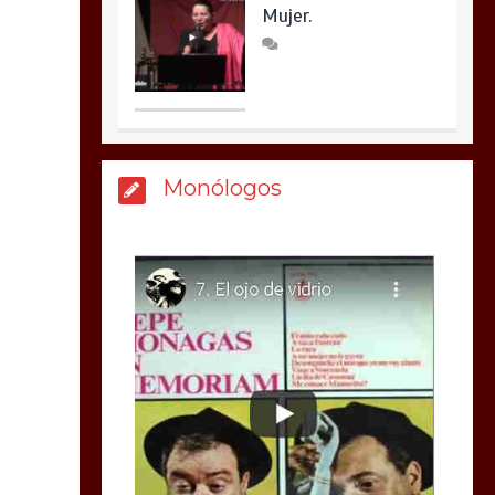
Mujer.
Monólogos