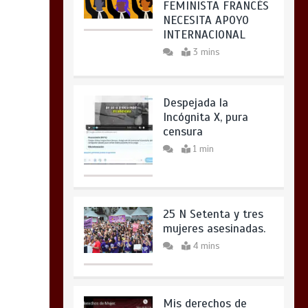
FEMINISTA FRANCÉS
NECESITA APOYO
INTERNACIONAL
3 mins
Despejada la
Incógnita X, pura
censura
1 min
25 N Setenta y tres
mujeres asesinadas.
4 mins
Mis derechos de