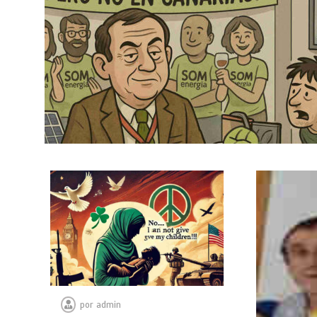
por
admin