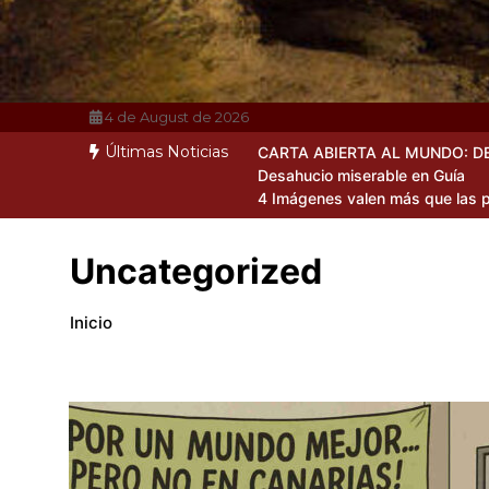
4 de August de 2026
Últimas Noticias
CARTA ABIERTA AL MUNDO: D
Desahucio miserable en Guía
4 Imágenes valen más que las p
Uncategorized
Inicio