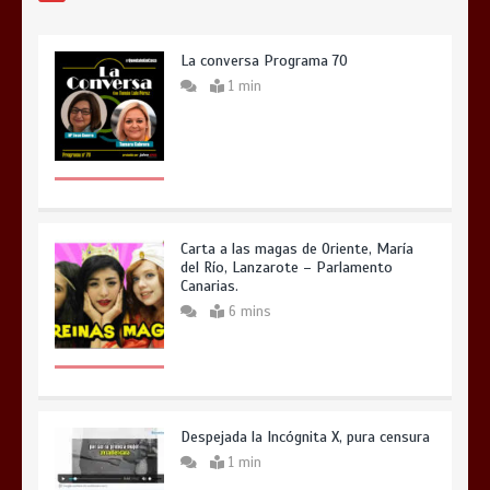
La conversa Programa 70
1 min
Carta a las magas de Oriente, María
del Río, Lanzarote – Parlamento
Canarias.
6 mins
Despejada la Incógnita X, pura censura
1 min