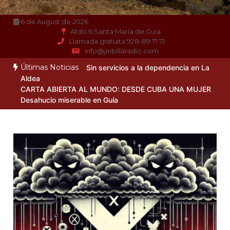
6 de August de 2026
Atdo.6 Santa María de Guía
Llamada gratuita 928-89 71 71
info@jiribillaradio.com
Últimas Noticias
Sin servicios a la dependencia en La
Aldea
CARTA ABIERTA AL MUNDO: DESDE CUBA UNA MUJER
Desahucio miserable en Guía