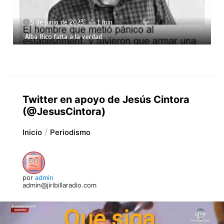
5 de junio de 2023
1 min
Alba Rico falta a la verdad
Twitter en apoyo de Jesús Cintora
(@JesusCintora)
Inicio
Periodismo
por
admin
admin@jiribillaradio.com