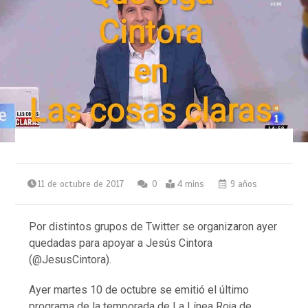
11 de octubre de 2017
0
4 mins
9 años
Por distintos grupos de Twitter se organizaron ayer
quedadas para apoyar a Jesús Cintora
(@JesusCintora).
Ayer martes 10 de octubre se emitió el último
programa de la temporada de La Línea Roja de