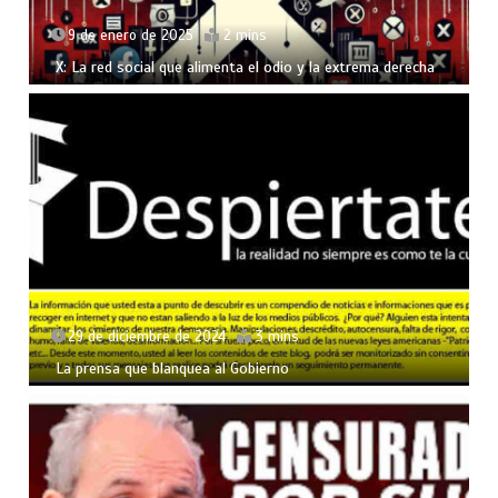
9 de enero de 2025
2 mins
X: La red social que alimenta el odio y la extrema derecha
29 de diciembre de 2024
3 mins
La prensa que blanquea al Gobierno