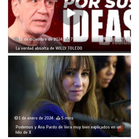
12 de diciembre de 2024
7 mins
La verdad absolta de WILLY TOLEDO
1 de enero de 2024
5 mins
Podemos y Ana Pardo de Vera muy bien explicados en un
hilo de X