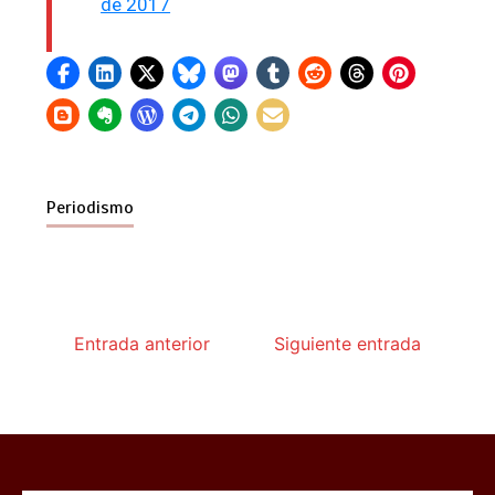
de 2017
Periodismo
Entrada anterior
Siguiente entrada