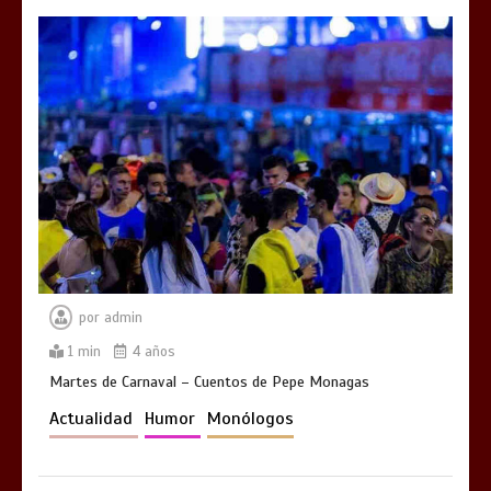
por
admin
1 min
4 años
Martes de Carnaval – Cuentos de Pepe Monagas
Actualidad
Humor
Monólogos