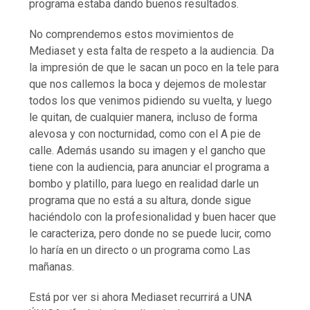
programa estaba dando buenos resultados.
No comprendemos estos movimientos de
Mediaset y esta falta de respeto a la audiencia. Da
la impresión de que le sacan un poco en la tele para
que nos callemos la boca y dejemos de molestar
todos los que venimos pidiendo su vuelta, y luego
le quitan, de cualquier manera, incluso de forma
alevosa y con nocturnidad, como con el A pie de
calle. Además usando su imagen y el gancho que
tiene con la audiencia, para anunciar el programa a
bombo y platillo, para luego en realidad darle un
programa que no está a su altura, donde sigue
haciéndolo con la profesionalidad y buen hacer que
le caracteriza, pero donde no se puede lucir, como
lo haría en un directo o un programa como Las
mañanas.
Está por ver si ahora Mediaset recurrirá a UNA