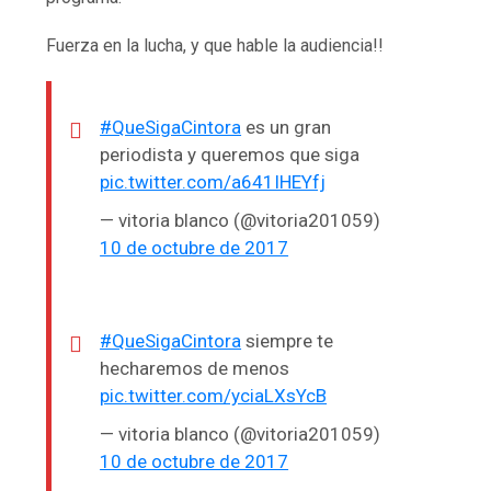
Fuerza en la lucha, y que hable la audiencia!!
#QueSigaCintora
es un gran
periodista y queremos que siga
pic.twitter.com/a641IHEYfj
— vitoria blanco (@vitoria201059)
10 de octubre de 2017
#QueSigaCintora
siempre te
hecharemos de menos
pic.twitter.com/yciaLXsYcB
— vitoria blanco (@vitoria201059)
10 de octubre de 2017