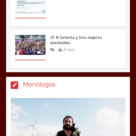
25 N Setenta y tres mujeres
asesinadas.
4 mins
Monólogos