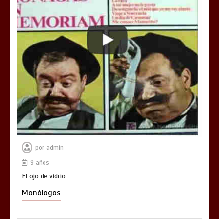
por
admin
9 años
El ojo de vidrio
Monólogos