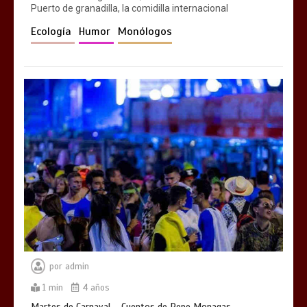
Puerto de granadilla, la comidilla internacional
Ecología
Humor
Monólogos
por
admin
1 min
4 años
Martes de Carnaval – Cuentos de Pepe Monagas