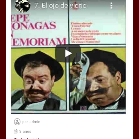
por
admin
9 años