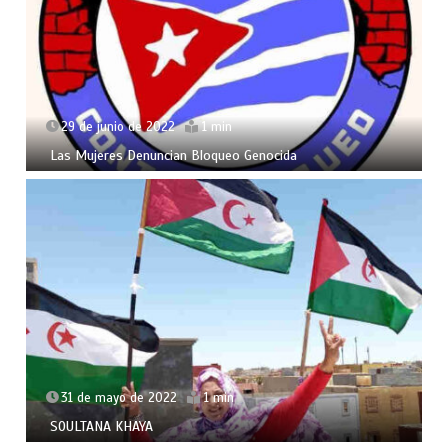
29 de junio de 2022
1 min
Las Mujeres Denuncian Bloqueo Genocida
31 de mayo de 2022
1 min
SOULTANA KHAYA