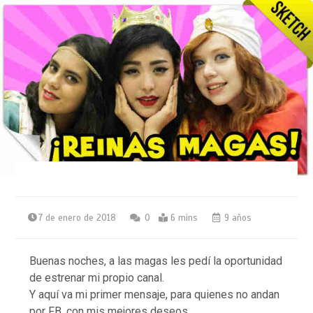
7 de enero de 2018
0
6 mins
9 años
Buenas noches, a las magas les pedí la oportunidad
de estrenar mi propio canal.
Y aquí va mi primer mensaje, para quienes no andan
por FB, con mis mejores deseos.