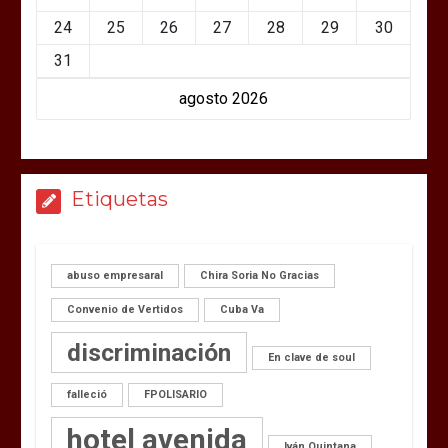
24
25
26
27
28
29
30
31
agosto 2026
Etiquetas
abuso empresaral
Chira Soria No Gracias
Convenio de Vertidos
Cuba Va
discriminación
En clave de soul
falleció
FPOLISARIO
hotel avenida
Iván Quintana