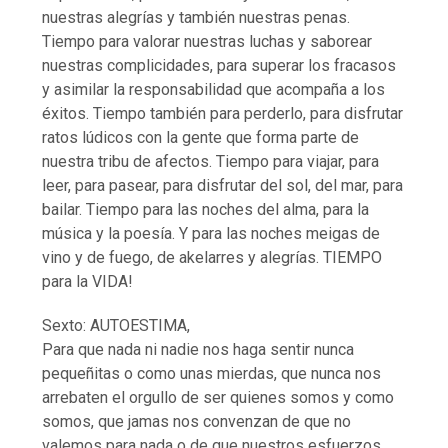
nuestras alegrías y también nuestras penas.
Tiempo para valorar nuestras luchas y saborear
nuestras complicidades, para superar los fracasos
y asimilar la responsabilidad que acompaña a los
éxitos. Tiempo también para perderlo, para disfrutar
ratos lúdicos con la gente que forma parte de
nuestra tribu de afectos. Tiempo para viajar, para
leer, para pasear, para disfrutar del sol, del mar, para
bailar. Tiempo para las noches del alma, para la
música y la poesía. Y para las noches meigas de
vino y de fuego, de akelarres y alegrías. TIEMPO
para la VIDA!
Sexto: AUTOESTIMA,
Para que nada ni nadie nos haga sentir nunca
pequeñitas o como unas mierdas, que nunca nos
arrebaten el orgullo de ser quienes somos y como
somos, que jamas nos convenzan de que no
valemos para nada o de que nuestros esfuerzos