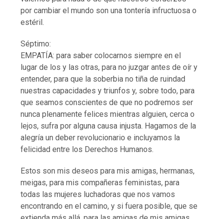
por cambiar el mundo son una tontería infructuosa o
estéril.
Séptimo:
EMPATÍA: para saber colocarnos siempre en el
lugar de los y las otras, para no juzgar antes de oír y
entender, para que la soberbia no tiña de ruindad
nuestras capacidades y triunfos y, sobre todo, para
que seamos conscientes de que no podremos ser
nunca plenamente felices mientras alguien, cerca o
lejos, sufra por alguna causa injusta. Hagamos de la
alegría un deber revolucionario e incluyamos la
felicidad entre los Derechos Humanos.
Estos son mis deseos para mis amigas, hermanas,
meigas, para mis compañeras feministas, para
todas las mujeres luchadoras que nos vamos
encontrando en el camino, y si fuera posible, que se
extienda más allá, para las amigas de mis amigas,