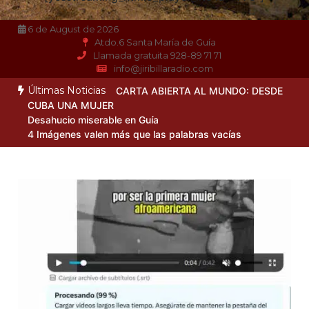
6 de August de 2026
Atdo.6 Santa María de Guía
Llamada gratuita 928-89 71 71
info@jiribillaradio.com
Últimas Noticias
CARTA ABIERTA AL MUNDO: DESDE
CUBA UNA MUJER
Desahucio miserable en Guía
4 Imágenes valen más que las palabras vacías