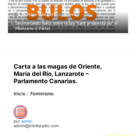
5 de febrero de 2021
18 mins
Desmontando bulos sobre la Ley Trans propuesta por el
Ministerio (I Parte)
Carta a las magas de Oriente,
María del Río, Lanzarote –
Parlamento Canarias.
Inicio
Feminismo
por
admin
admin@jiribillaradio.com