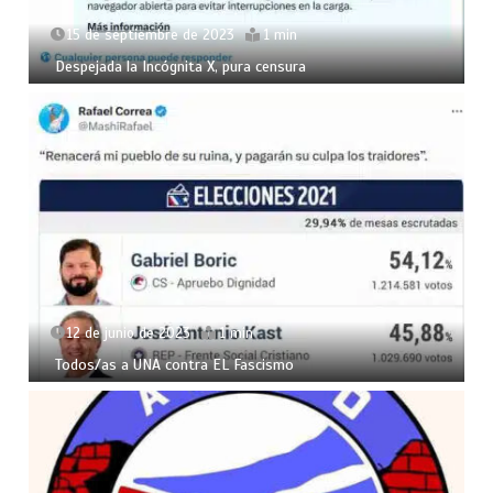
15 de septiembre de 2023
1 min
Despejada la Incógnita X, pura censura
12 de junio de 2023
1 min
Todos/as a UNA contra EL Fascismo