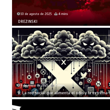
10 de agosto de 2025
4 mins
DREZINSKI
9 de enero de 2025
2 mins
X: La red social que alimenta el odio y la extrema