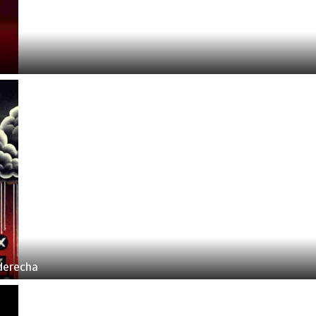
 derecha