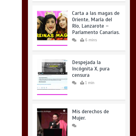
Carta a las magas de
Oriente, María del
Río, Lanzarote –
Parlamento Canarias.
6 mins
Despejada la
Incógnita X, pura
censura
1 min
Mis derechos de
Mujer.