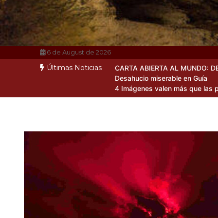
6 de August de 2026
Últimas Noticias
CARTA ABIERTA AL MUNDO: D
Desahucio miserable en Guía
4 Imágenes valen más que las p