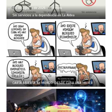
6 de agosto de 2026
4 mins
Sin servicios a la dependencia en La Aldea
3 de agosto de 2026
7 mins
CARTA ABIERTA AL MUNDO: DESDE CUBA UNA MUJER