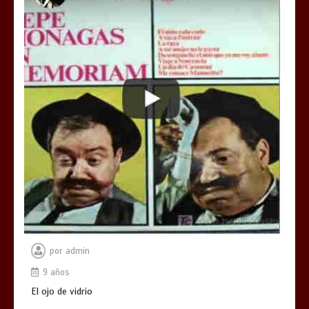
por
admin
9 años
El ojo de vidrio