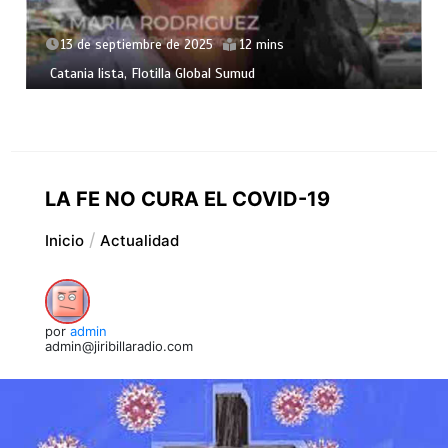
13 de septiembre de 2025
12 mins
Catania lista, Flotilla Global Sumud
LA FE NO CURA EL COVID-19
Inicio
Actualidad
por
admin
admin@jiribillaradio.com