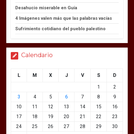
Desahucio miserable en Guía
4 Imágenes valen más que las palabras vacías
Sufrimiento cotidiano del pueblo palestino
Calendario
L
M
X
J
V
S
D
1
2
3
4
5
6
7
8
9
10
11
12
13
14
15
16
17
18
19
20
21
22
23
24
25
26
27
28
29
30