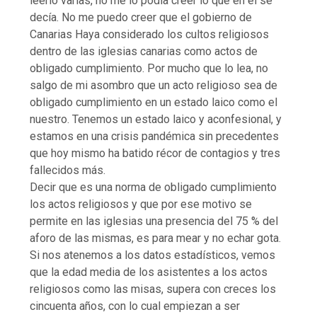
leerlo varias, no me lo podía creer lo que en el se
decía. No me puedo creer que el gobierno de
Canarias Haya considerado los cultos religiosos
dentro de las iglesias canarias como actos de
obligado cumplimiento. Por mucho que lo lea, no
salgo de mi asombro que un acto religioso sea de
obligado cumplimiento en un estado laico como el
nuestro. Tenemos un estado laico y aconfesional, y
estamos en una crisis pandémica sin precedentes
que hoy mismo ha batido récor de contagios y tres
fallecidos más.
Decir que es una norma de obligado cumplimiento
los actos religiosos y que por ese motivo se
permite en las iglesias una presencia del 75 % del
aforo de las mismas, es para mear y no echar gota.
Si nos atenemos a los datos estadísticos, vemos
que la edad media de los asistentes a los actos
religiosos como las misas, supera con creces los
cincuenta años, con lo cual empiezan a ser