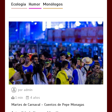
Ecología
Humor
Monólogos
por
admin
1 min
4 años
Martes de Carnaval – Cuentos de Pepe Monagas