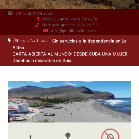
7 de August de 2026
Atdo.6 Santa María de Guía
Llamada gratuita 928-89 71 71
info@jiribillaradio.com
Últimas Noticias
Sin servicios a la dependencia en La
Aldea
CARTA ABIERTA AL MUNDO: DESDE CUBA UNA MUJER
Desahucio miserable en Guía