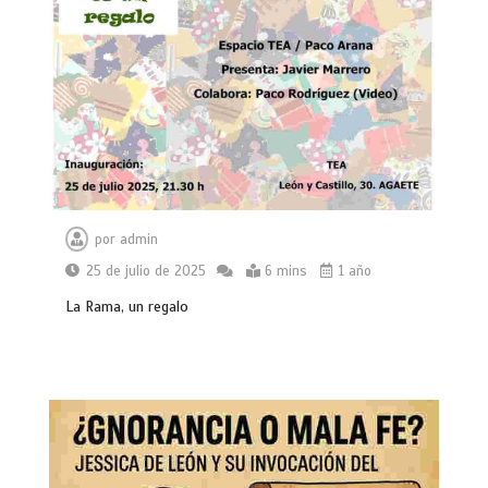
por
admin
25 de julio de 2025
6 mins
1 año
La Rama, un regalo