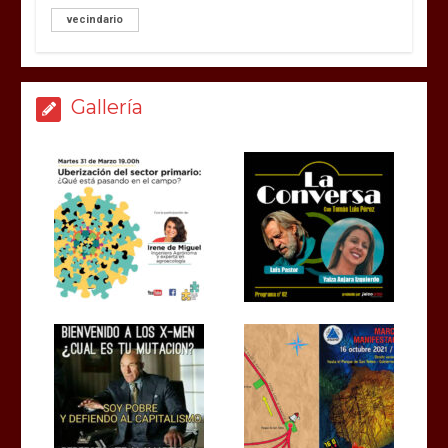
vecindario
Gallería