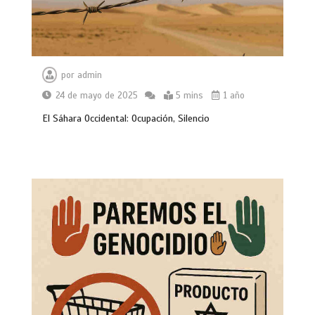
por
admin
24 de mayo de 2025
5 mins
1 año
El Sáhara Occidental: Ocupación, Silencio