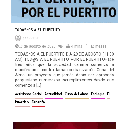
TODAS/OS A EL PUERTITO
por
admin
19 de agosto de 2025
4 mins
12 meses
TODAS/OS A EL PUERTITO DÍA 29 DE AGOSTO (11.30
AM) TOD@S A EL PUERTITO, POR EL PUERTITOHace
tres años que la sociedad canaria comenzó a
manifestarse contra lamacrourbanización Cuna del
Alma, un proyecto que jamás debió ser aprobado
porquetiene numerosos incumplimientos desde que
comenzó a […]
Activismo Social
Actualidad
Cuna del Alma
Ecología
El
Puertito
Tenerife