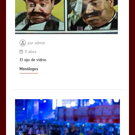
por
admin
9 años
El ojo de vidrio
Monólogos