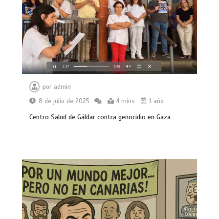
por
admin
8 de julio de 2025
4 mins
1 año
Centro Salud de Gáldar contra genocidio en Gaza