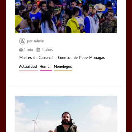
por
admin
1 min
4 años
Martes de Carnaval – Cuentos de Pepe Monagas
Actualidad
Humor
Monólogos