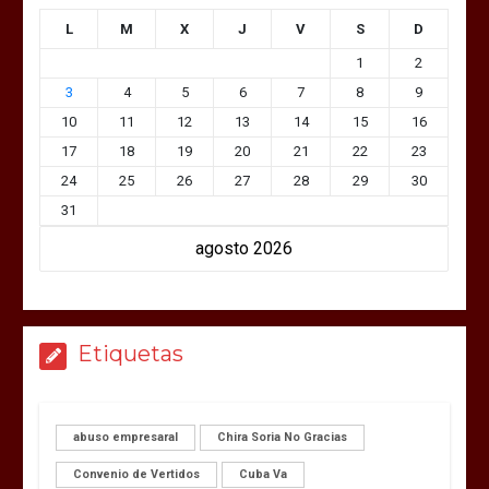
L
M
X
J
V
S
D
1
2
3
4
5
6
7
8
9
10
11
12
13
14
15
16
17
18
19
20
21
22
23
24
25
26
27
28
29
30
31
agosto 2026
Etiquetas
abuso empresaral
Chira Soria No Gracias
Convenio de Vertidos
Cuba Va