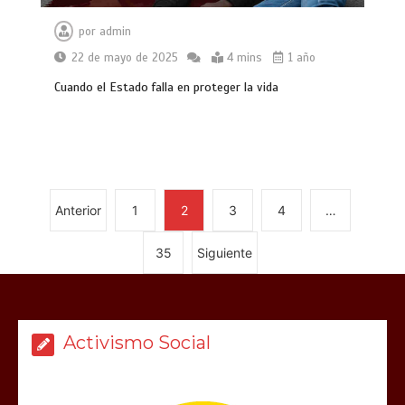
por
admin
22 de mayo de 2025
4 mins
1 año
Cuando el Estado falla en proteger la vida
Anterior
1
2
3
4
…
35
Siguiente
Activismo Social