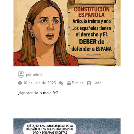
por
admin
16 de julio de 2025
5 mins
1 año
¿Ignorancia o mala fe?