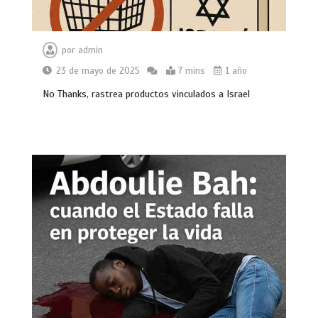
por
admin
23 de mayo de 2025
7 mins
1 año
No Thanks, rastrea productos vinculados a Israel