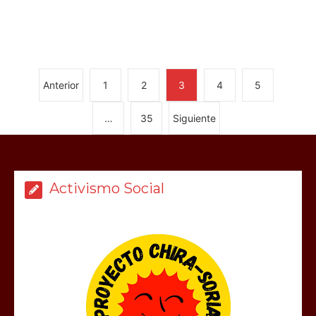
Anterior
1
2
3
4
5
…
35
Siguiente
Activismo Social