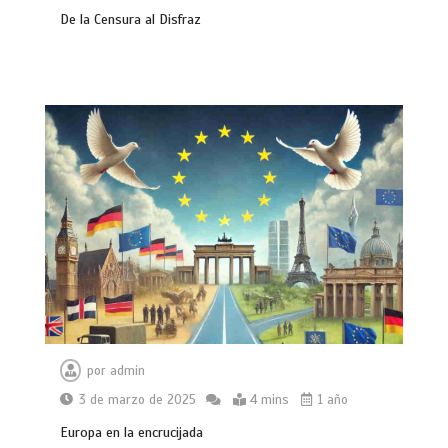
De la Censura al Disfraz
por
admin
3 de marzo de 2025
4 mins
1 año
Europa en la encrucijada