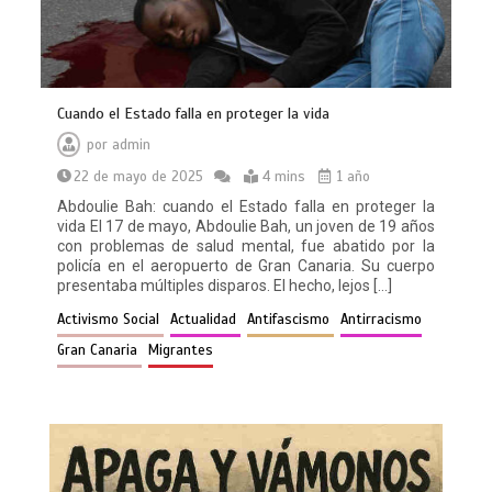
Cuando el Estado falla en proteger la vida
por
admin
22 de mayo de 2025
4 mins
1 año
Abdoulie Bah: cuando el Estado falla en proteger la
vida El 17 de mayo, Abdoulie Bah, un joven de 19 años
con problemas de salud mental, fue abatido por la
policía en el aeropuerto de Gran Canaria. Su cuerpo
presentaba múltiples disparos. El hecho, lejos […]
Activismo Social
Actualidad
Antifascismo
Antirracismo
Gran Canaria
Migrantes