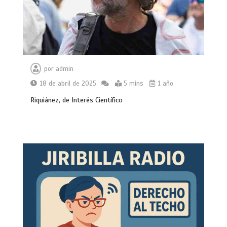
por
admin
18 de abril de 2025
5 mins
1 año
Riquiánez, de Interés Científico