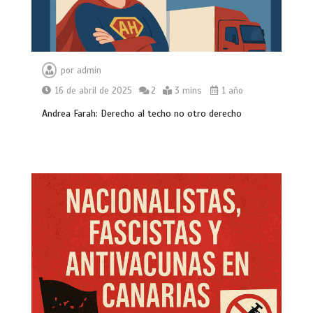
por
admin
16 de abril de 2025
2
3 mins
1 año
Andrea Farah: Derecho al techo no otro derecho