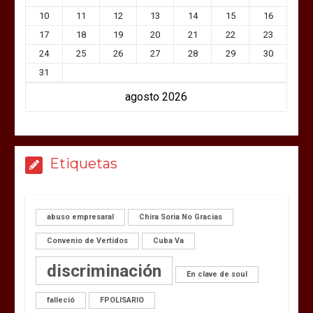
10
11
12
13
14
15
16
17
18
19
20
21
22
23
24
25
26
27
28
29
30
31
agosto 2026
Etiquetas
abuso empresaral
Chira Soria No Gracias
Convenio de Vertidos
Cuba Va
discriminación
En clave de soul
falleció
FPOLISARIO