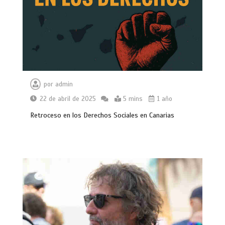
por
admin
22 de abril de 2025
5 mins
1 año
Retroceso en los Derechos Sociales en Canarias