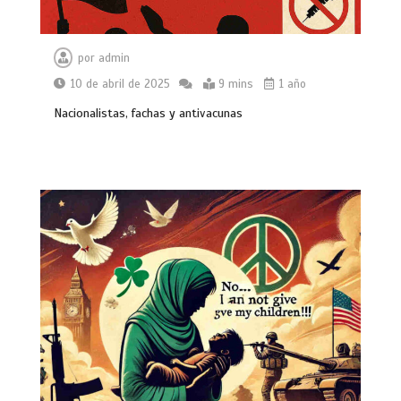
por
admin
10 de abril de 2025
9 mins
1 año
Nacionalistas, fachas y antivacunas