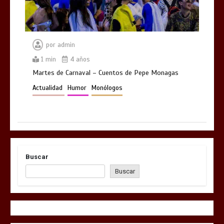
por
admin
1 min
4 años
Martes de Carnaval – Cuentos de Pepe Monagas
Actualidad
Humor
Monólogos
Buscar
Buscar