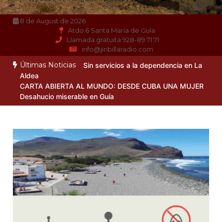
8 de August de 2026
Atdo.6 Santa María de Guía
Llamada gratuita 928-89 71 71
info@jiribillaradio.com
Últimas Noticias
Sin servicios a la dependencia en La
Aldea
CARTA ABIERTA AL MUNDO: DESDE CUBA UNA MUJER
Desahucio miserable en Guía