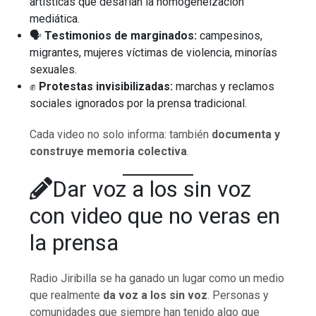
artísticas que desafían la homogeneización
mediática.
🗣️
Testimonios de marginados:
campesinos,
migrantes, mujeres víctimas de violencia, minorías
sexuales.
✊
Protestas invisibilizadas:
marchas y reclamos
sociales ignorados por la prensa tradicional.
Cada video no solo informa: también
documenta y
construye memoria colectiva
.
Dar voz a los sin voz
con video que no veras en
la prensa
Radio Jiribilla se ha ganado un lugar como un medio
que realmente
da voz a los sin voz
. Personas y
comunidades que siempre han tenido algo que