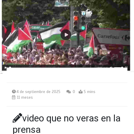
4 de septiembre de 2025
0
5 mins
11 meses
video que no veras en la
prensa