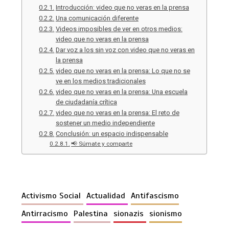
Introducción: video que no veras en la prensa
Una comunicación diferente
Videos imposibles de ver en otros medios:
video que no veras en la prensa
Dar voz a los sin voz con video que no veras en
la prensa
video que no veras en la prensa: Lo que no se
ve en los medios tradicionales
video que no veras en la prensa: Una escuela
de ciudadanía crítica
video que no veras en la prensa: El reto de
sostener un medio independiente
Conclusión: un espacio indispensable
📢 Súmate y comparte
Activismo Social
Actualidad
Antifascismo
Antirracismo
Palestina
sionazis
sionismo