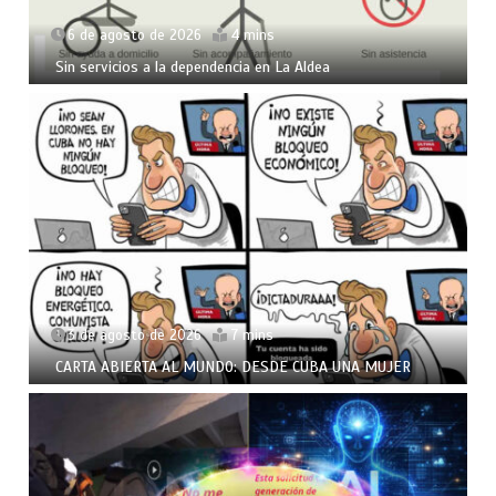
6 de agosto de 2026
4 mins
Sin servicios a la dependencia en La Aldea
3 de agosto de 2026
7 mins
CARTA ABIERTA AL MUNDO: DESDE CUBA UNA MUJER