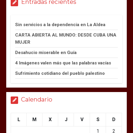
Entradas recientes
Sin servicios a la dependencia en La Aldea
CARTA ABIERTA AL MUNDO: DESDE CUBA UNA
MUJER
Desahucio miserable en Guía
4 Imágenes valen más que las palabras vacías
Sufrimiento cotidiano del pueblo palestino
Calendario
L
M
X
J
V
S
D
1
2