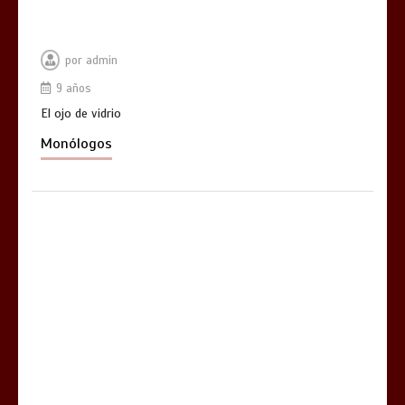
por
admin
9 años
El ojo de vidrio
Monólogos