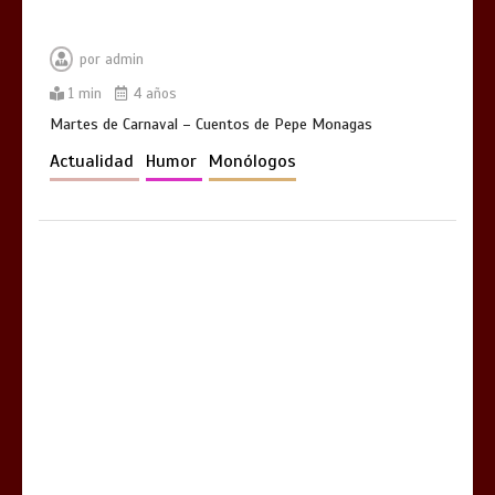
por
admin
1 min
4 años
Martes de Carnaval – Cuentos de Pepe Monagas
Actualidad
Humor
Monólogos