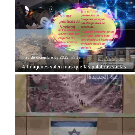
26 de diciembre de 2025
1 min
4 Imágenes valen más que las palabras vacías