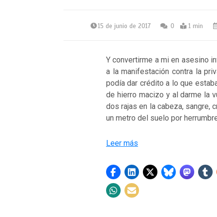
15 de junio de 2017
0
1 min
Y convertirme a mi en asesino i
a la manifestación contra la pr
podía dar crédito a lo que estab
de hierro macizo y al darme la 
dos rajas en la cabeza, sangre, cr
un metro del suelo por herrumbr
Leer más