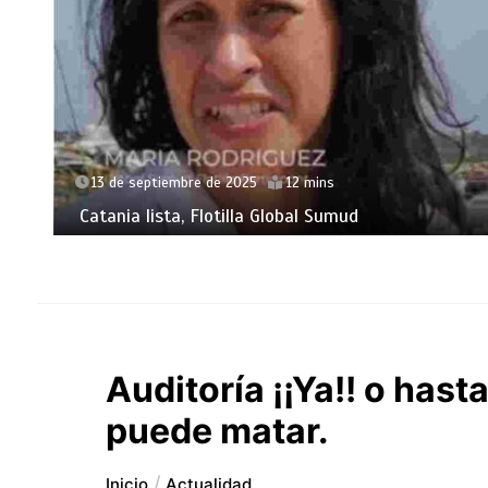
13 de septiembre de 2025
12 mins
Catania lista, Flotilla Global Sumud
Auditoría ¡¡Ya!! o hast
puede matar.
Inicio
Actualidad