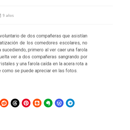
9 años
nvoluntario de dos compañeras que asistían
ivatización de los comedores escolares, no
a sucediendo, primero al ver caer una farola
vuelta ver a dos compañeras sangrando por
istales y una farola caída en la acera rota a
e como se puede apreciar en las fotos.