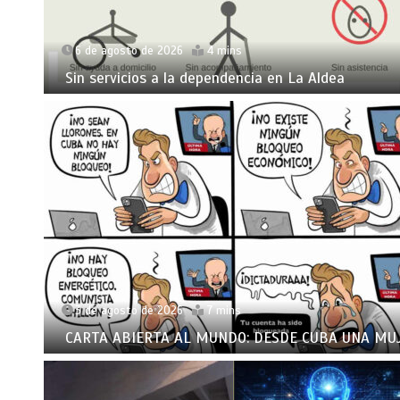
6 de agosto de 2026
4 mins
Sin servicios a la dependencia en La Aldea
3 de agosto de 2026
7 mins
CARTA ABIERTA AL MUNDO: DESDE CUBA UNA MU