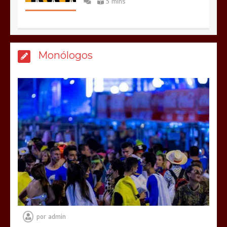
3 mins
Monólogos
por
admin