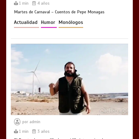
1 min
4 años
Martes de Carnaval – Cuentos de Pepe Monagas
Actualidad
Humor
Monólogos
por
admin
1 min
3 años