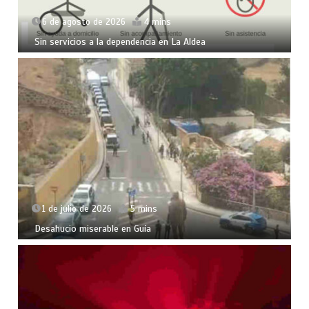
6 de agosto de 2026
4 mins
Sin servicios a la dependencia en La Aldea
1 de julio de 2026
5 mins
Desahucio miserable en Guía