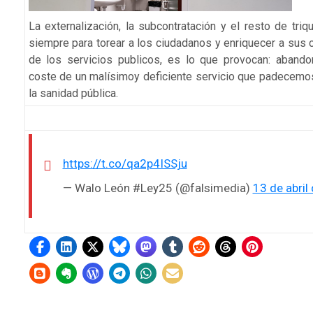
La externalización, la subcontratación y el resto de tri
siempre para torear a los ciudadanos y enriquecer a sus
de los servicios publicos, es lo que provocan: abando
coste de un malísimoy deficiente servicio que padecem
la sanidad pública.
https://t.co/qa2p4ISSju
— Walo León #Ley25 (@falsimedia)
13 de abril