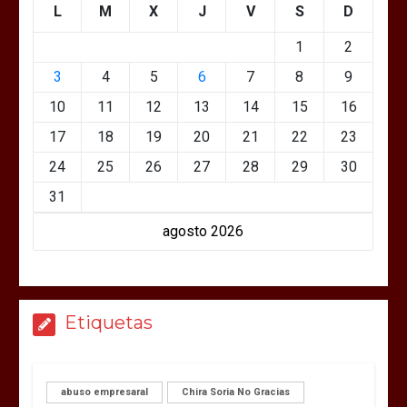
L
M
X
J
V
S
D
1
2
3
4
5
6
7
8
9
10
11
12
13
14
15
16
17
18
19
20
21
22
23
24
25
26
27
28
29
30
31
agosto 2026
Etiquetas
abuso empresaral
Chira Soria No Gracias