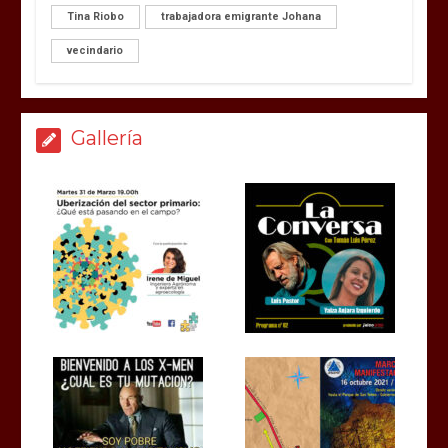
Tina Riobo
trabajadora emigrante Johana
vecindario
Gallería