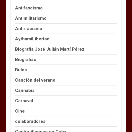
Antifascismo
Antimilitarismo
Antirracismo
AythamiLibertad
Biografia José Julián Martí Pérez
Biografias
Bulos
Canción del verano
Cannabis
Carnaval
Cine
colaboradores
Contra Bloqueo de Cuba