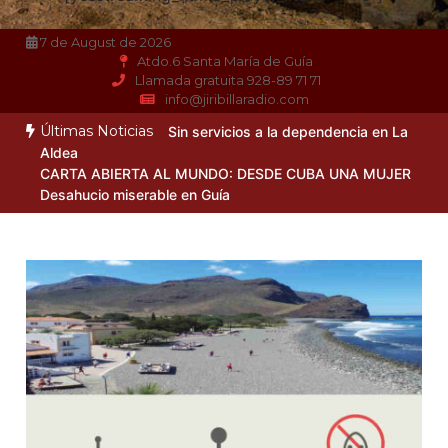
7 de August de 2026
Atdo.6 Santa María de Guía
Llamada gratuita 928-89 71 71
info@jiribillaradio.com
Últimas Noticias
Sin servicios a la dependencia en La
Aldea
CARTA ABIERTA AL MUNDO: DESDE CUBA UNA MUJER
Desahucio miserable en Guía