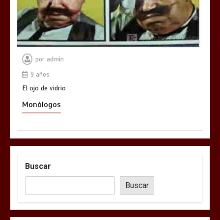
por
admin
9 años
El ojo de vidrio
Monólogos
Buscar
Buscar