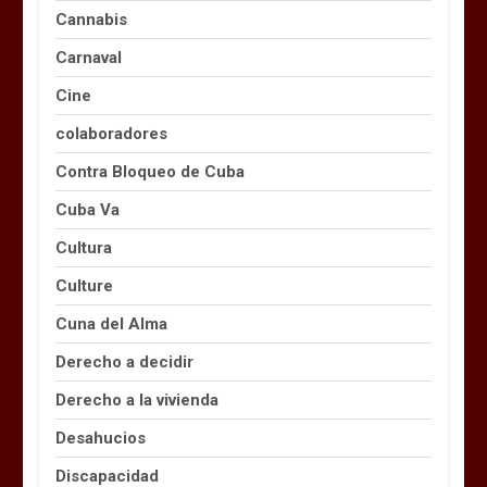
Cannabis
Carnaval
Cine
colaboradores
Contra Bloqueo de Cuba
Cuba Va
Cultura
Culture
Cuna del Alma
Derecho a decidir
Derecho a la vivienda
Desahucios
Discapacidad