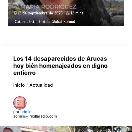
13 de septiembre de 2025
12 mins
Catania lista, Flotilla Global Sumud
Los 14 desaparecidos de Arucas
hoy bién homenajeados en digno
entierro
Inicio
Actualidad
por
admin
admin@jiribillaradio.com