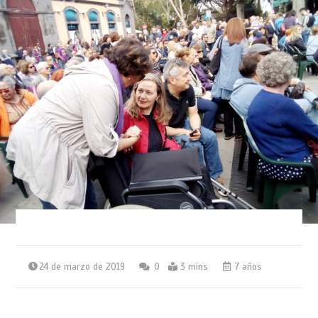
24 de marzo de 2019
0
3 mins
7 años