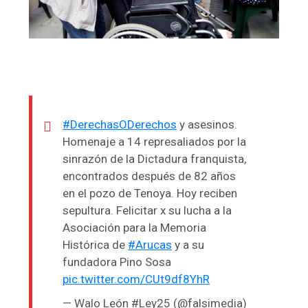
#DerechasODerechos
y asesinos.
Homenaje a 14 represaliados por la
sinrazón de la Dictadura franquista,
encontrados después de 82 años
en el pozo de Tenoya. Hoy reciben
sepultura. Felicitar x su lucha a la
Asociación para la Memoria
Histórica de
#Arucas
y a su
fundadora Pino Sosa
pic.twitter.com/CUt9df8YhR
— Walo León #Ley25 (@falsimedia)