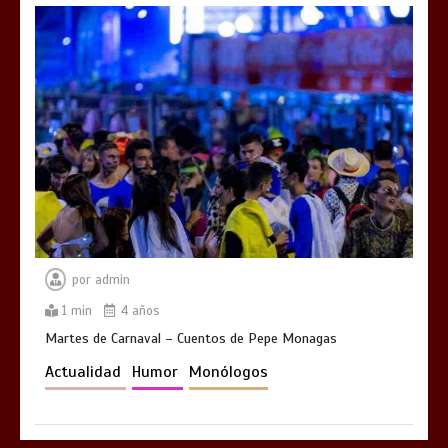
por
admin
1 min
4 años
Martes de Carnaval – Cuentos de Pepe Monagas
Actualidad
Humor
Monólogos