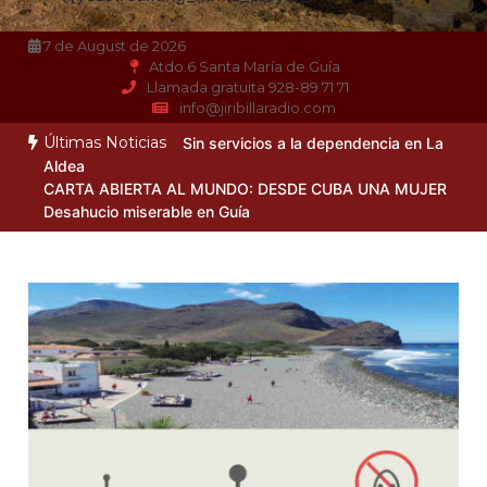
7 de August de 2026
Atdo.6 Santa María de Guía
Llamada gratuita 928-89 71 71
info@jiribillaradio.com
Últimas Noticias
Sin servicios a la dependencia en La
Aldea
CARTA ABIERTA AL MUNDO: DESDE CUBA UNA MUJER
Desahucio miserable en Guía