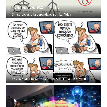
6 de agosto de 2026
4 mins
Sin servicios a la dependencia en La Aldea
3 de agosto de 2026
7 mins
CARTA ABIERTA AL MUNDO: DESDE CUBA UNA MUJER