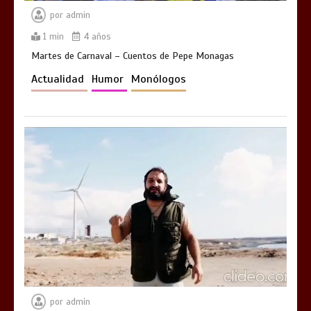
por
admin
1 min
4 años
Martes de Carnaval – Cuentos de Pepe Monagas
Actualidad
Humor
Monólogos
por
admin