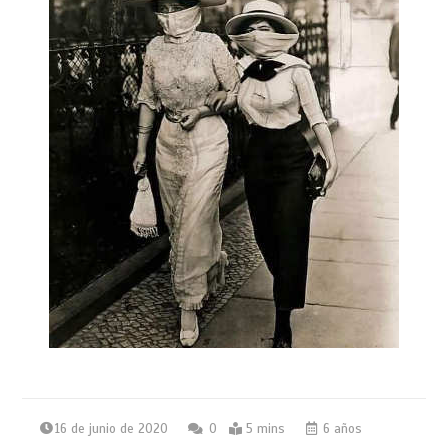
16 de junio de 2020
0
5 mins
6 años