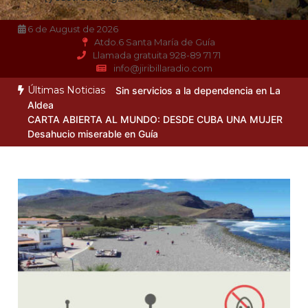
6 de August de 2026
Atdo.6 Santa María de Guía
Llamada gratuita 928-89 71 71
info@jiribillaradio.com
Últimas Noticias
Sin servicios a la dependencia en La
Aldea
CARTA ABIERTA AL MUNDO: DESDE CUBA UNA MUJER
Desahucio miserable en Guía