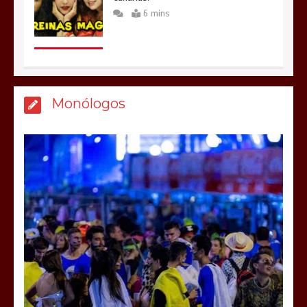
6 mins
Monólogos