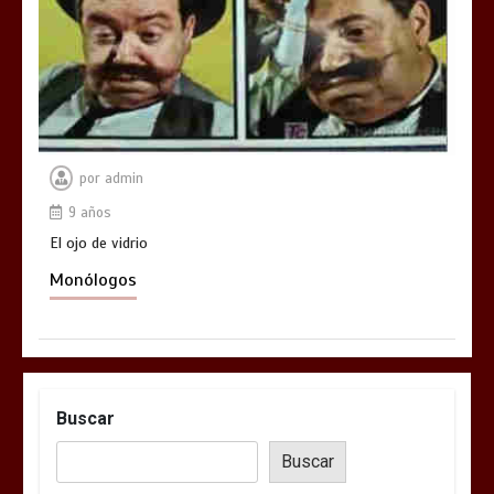
por
admin
9 años
El ojo de vidrio
Monólogos
Buscar
Buscar