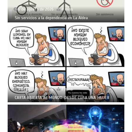
6 de agosto de 2026
4 mins
Sin servicios a la dependencia en La Aldea
3 de agosto de 2026
7 mins
CARTA ABIERTA AL MUNDO: DESDE CUBA UNA MUJER