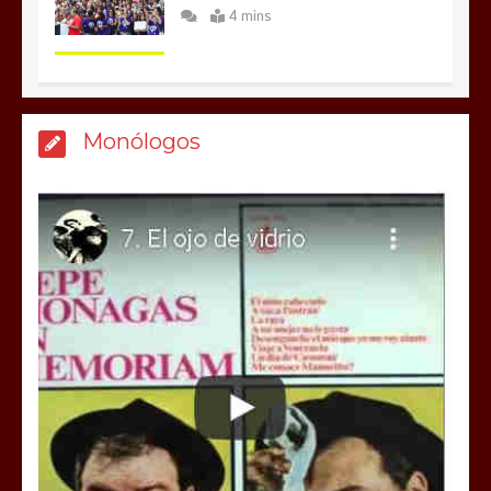
4 mins
Monólogos