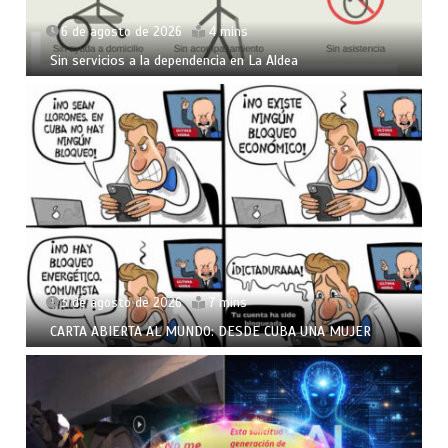
6 de agosto de 2026
4 mins
Sin servicios a la dependencia en La Aldea
3 de agosto de 2026
7 mins
CARTA ABIERTA AL MUNDO: DESDE CUBA UNA MUJER