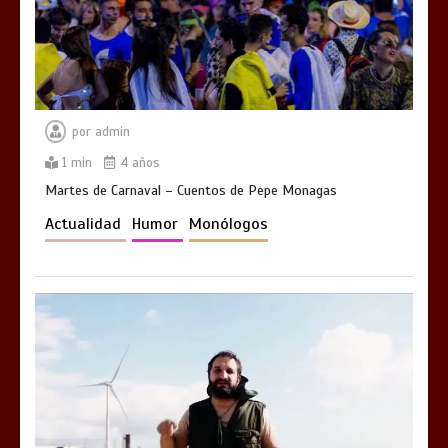
por
admin
1 min
4 años
Martes de Carnaval – Cuentos de Pepe Monagas
Actualidad
Humor
Monólogos