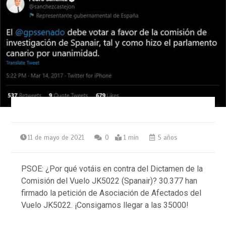
11 de mayo de 2021
0
1 min
5 años
PSOE: ¿Por qué votáis en contra del Dictamen de la
Comisión del Vuelo JK5022 (Spanair)? 30.377 han
firmado la petición de Asociación de Afectados del
Vuelo JK5022. ¡Consigamos llegar a las 35000!