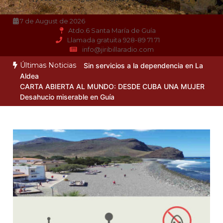
7 de August de 2026
Atdo.6 Santa María de Guía
Llamada gratuita 928-89 71 71
info@jiribillaradio.com
Últimas Noticias
Sin servicios a la dependencia en La
Aldea
CARTA ABIERTA AL MUNDO: DESDE CUBA UNA MUJER
Desahucio miserable en Guía