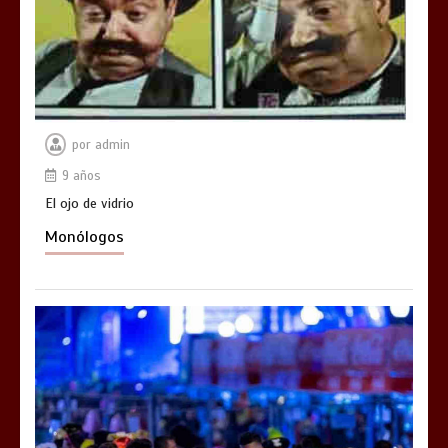
por
admin
9 años
El ojo de vidrio
Monólogos