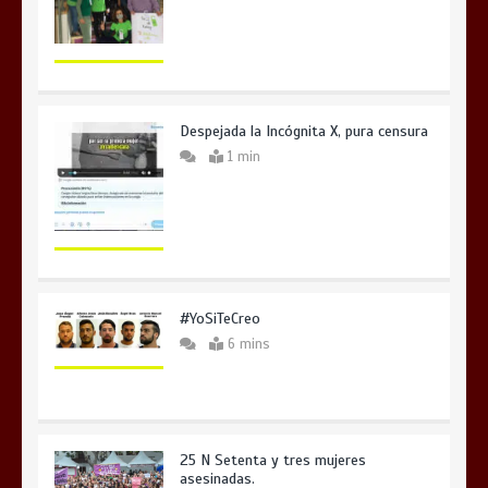
Despejada la Incógnita X, pura censura
1 min
#YoSiTeCreo
6 mins
25 N Setenta y tres mujeres
asesinadas.