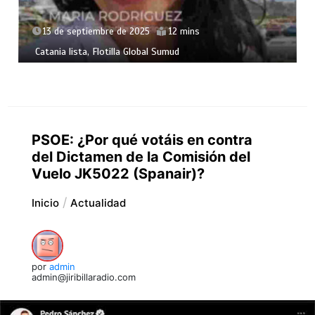
13 de septiembre de 2025
12 mins
Catania lista, Flotilla Global Sumud
PSOE: ¿Por qué votáis en contra
del Dictamen de la Comisión del
Vuelo JK5022 (Spanair)?
Inicio
Actualidad
por
admin
admin@jiribillaradio.com