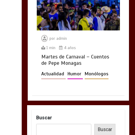
por
admin
1 min
4 años
Martes de Carnaval – Cuentos
de Pepe Monagas
Actualidad
Humor
Monólogos
Buscar
Buscar