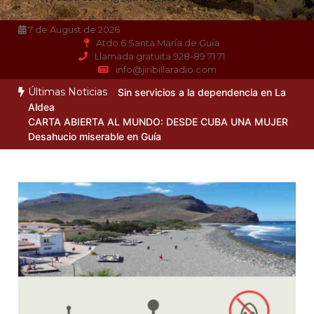
7 de August de 2026
Atdo.6 Santa María de Guía
Llamada gratuita 928-89 71 71
info@jiribillaradio.com
Últimas Noticias
Sin servicios a la dependencia en La
Aldea
CARTA ABIERTA AL MUNDO: DESDE CUBA UNA MUJER
Desahucio miserable en Guía