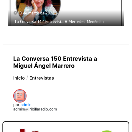
10 de marzo de 2022
La Conversa 142 Entrevista A Mercedes Menéndez
La Conversa 150 Entrevista a
Miguel Ángel Marrero
Inicio
Entrevistas
por
admin
admin@jiribillaradio.com