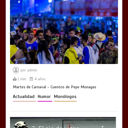
por
admin
1 min
4 años
Martes de Carnaval – Cuentos de Pepe Monagas
Actualidad
Humor
Monólogos