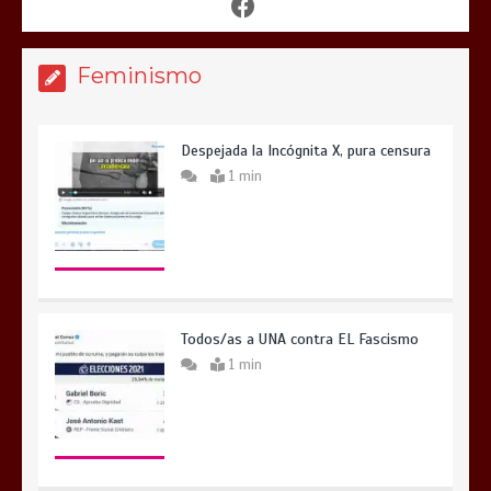
Feminismo
Despejada la Incógnita X, pura censura
1 min
Todos/as a UNA contra EL Fascismo
1 min