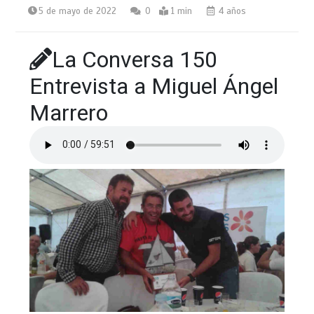
5 de mayo de 2022
0
1 min
4 años
La Conversa 150
Entrevista a Miguel Ángel
Marrero