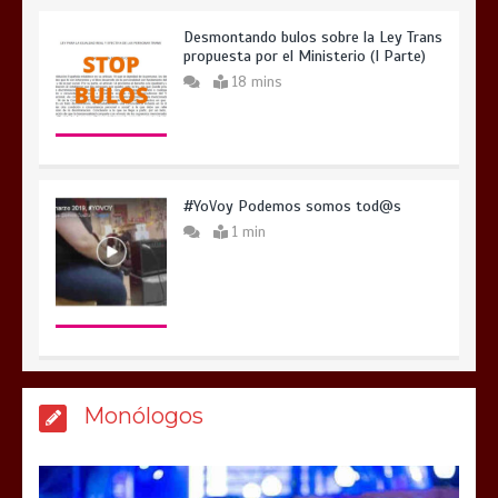
Desmontando bulos sobre la Ley Trans
propuesta por el Ministerio (I Parte)
18 mins
#YoVoy Podemos somos tod@s
1 min
Monólogos