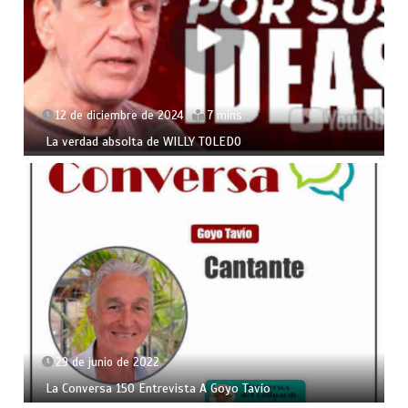
12 de diciembre de 2024
7 mins
La verdad absolta de WILLY TOLEDO
29 de junio de 2022
La Conversa 150 Entrevista A Goyo Tavío