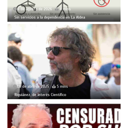
6 de agosto de 2026
4 mins
Sin servicios a la dependencia en La Aldea
18 de abril de 2025
5 mins
Riquiánez, de Interés Científico