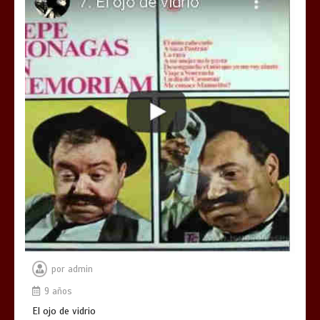
por
admin
9 años
El ojo de vidrio