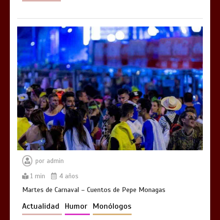
por
admin
1 min
4 años
Martes de Carnaval – Cuentos de Pepe Monagas
Actualidad
Humor
Monólogos