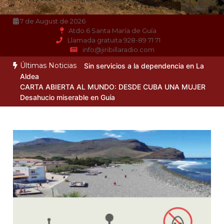
7 de August de 2026
Atdo.6 Santa María de Guía
Llamada gratuita 928-89 71 71
info@jiribillaradio.com
Últimas Noticias
Sin servicios a la dependencia en La
Aldea
CARTA ABIERTA AL MUNDO: DESDE CUBA UNA MUJER
Desahucio miserable en Guía