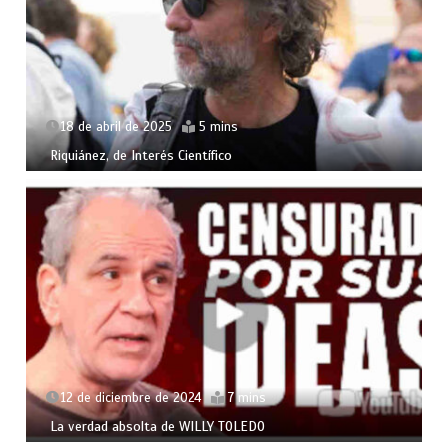
18 de abril de 2025
5 mins
Riquiánez, de Interés Científico
12 de diciembre de 2024
7 mins
La verdad absolta de WILLY TOLEDO