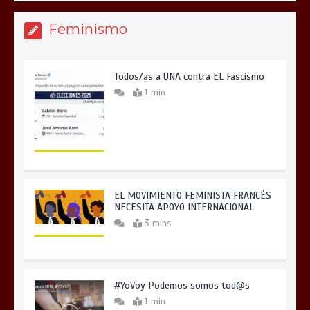
Feminismo
Todos/as a UNA contra EL Fascismo
1 min
EL MOVIMIENTO FEMINISTA FRANCÉS
NECESITA APOYO INTERNACIONAL
3 mins
#YoVoy Podemos somos tod@s
1 min