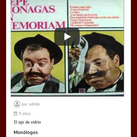
por
admin
9 años
El ojo de vidrio
Monólogos