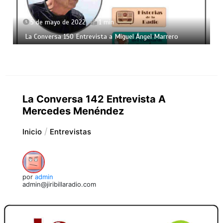
5 de mayo de 2022
1 min
La Conversa 150 Entrevista a Miguel Ángel Marrero
La Conversa 142 Entrevista A
Mercedes Menéndez
Inicio
Entrevistas
por
admin
admin@jiribillaradio.com