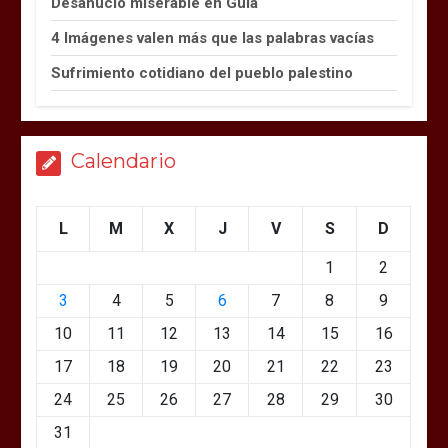
Desahucio miserable en Guía
4 Imágenes valen más que las palabras vacías
Sufrimiento cotidiano del pueblo palestino
Calendario
L
M
X
J
V
S
D
1
2
3
4
5
6
7
8
9
10
11
12
13
14
15
16
17
18
19
20
21
22
23
24
25
26
27
28
29
30
31