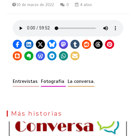
10 de marzo de 2022
0
4 años
Entrevistas
Fotografia
La conversa.
Más historias