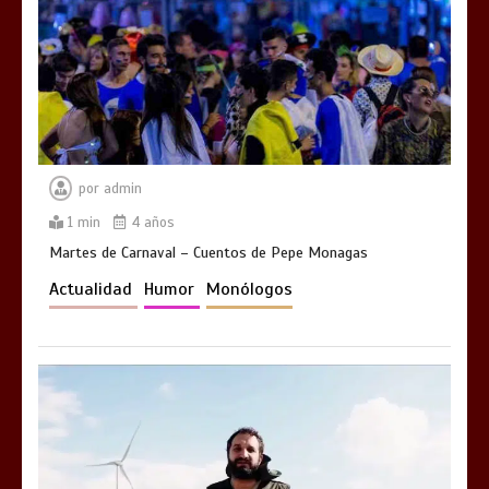
por
admin
1 min
4 años
Martes de Carnaval – Cuentos de Pepe Monagas
Actualidad
Humor
Monólogos