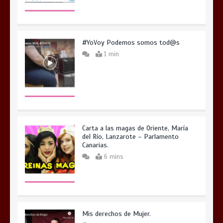
#YoVoy Podemos somos tod@s
1 min
Carta a las magas de Oriente, María
del Río, Lanzarote – Parlamento
Canarias.
6 mins
Mis derechos de Mujer.