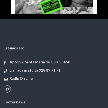
Estamos en:
Aptdo. 6 Santa María de Guía 35450
Llamada gratuita 928 89 71 71
Radio On Line
Footer news