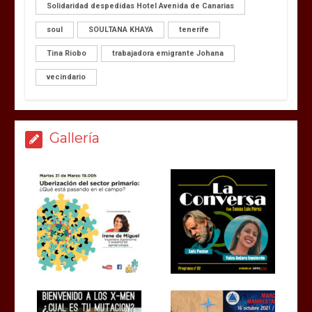
Solidaridad despedidas Hotel Avenida de Canarias
soul
SOULTANA KHAYA
tenerife
Tina Riobo
trabajadora emigrante Johana
vecindario
Gallería