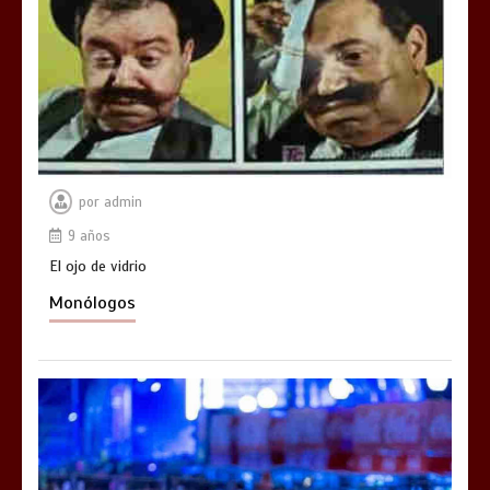
por
admin
9 años
El ojo de vidrio
Monólogos