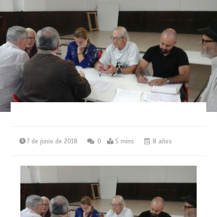
7 de junio de 2018
0
5 mins
8 años