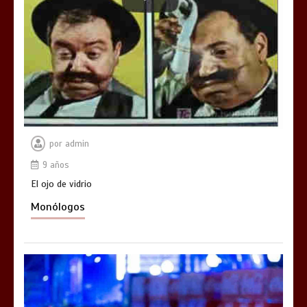
por
admin
9 años
El ojo de vidrio
Monólogos