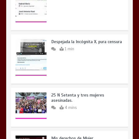
Despejada la Incógnita X, pura censura
1 min
25 N Setenta y tres mujeres
asesinadas.
4 mins
Mis derechos de Mujer.