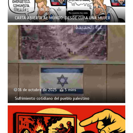
3 de agosto de 2026
7 mins
CARTA ABIERTA AL MUNDO: DESDE CUBA UNA MUJER
16 de octubre de 2025
5 mins
Sufrimiento cotidiano del pueblo palestino