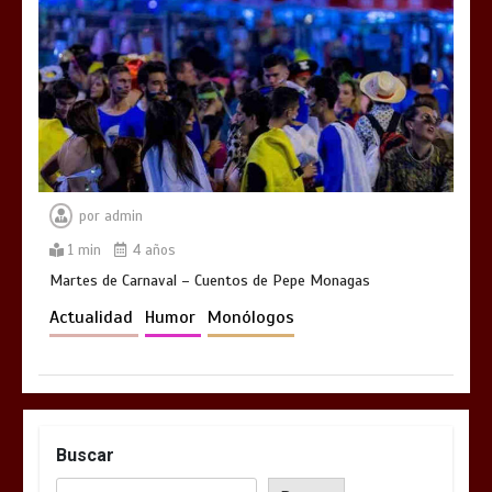
por
admin
1 min
4 años
Martes de Carnaval – Cuentos de Pepe Monagas
Actualidad
Humor
Monólogos
Buscar