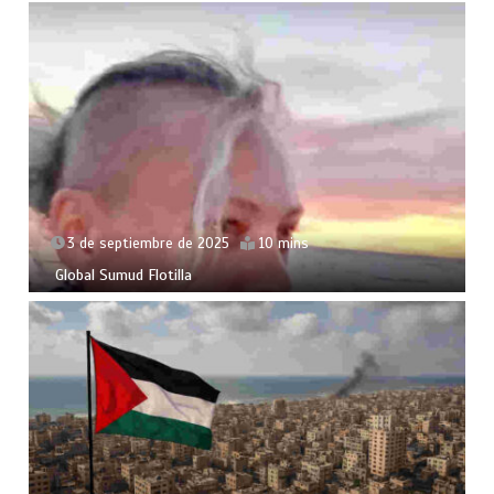
3 de septiembre de 2025
10 mins
Global Sumud Flotilla