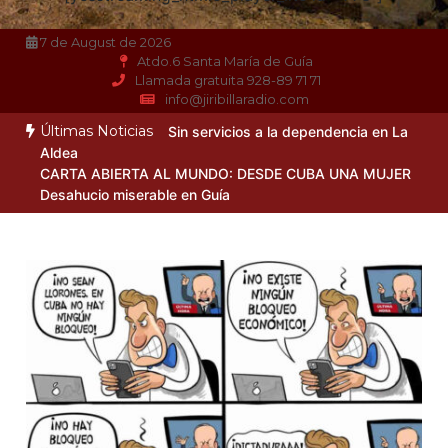
7 de August de 2026
Atdo.6 Santa María de Guía
Llamada gratuita 928-89 71 71
info@jiribillaradio.com
Últimas Noticias
Sin servicios a la dependencia en La
Aldea
CARTA ABIERTA AL MUNDO: DESDE CUBA UNA MUJER
Desahucio miserable en Guía