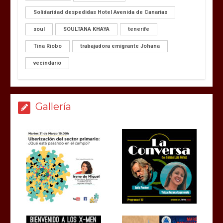
Solidaridad despedidas Hotel Avenida de Canarias
soul
SOULTANA KHAYA
tenerife
Tina Riobo
trabajadora emigrante Johana
vecindario
Gallería