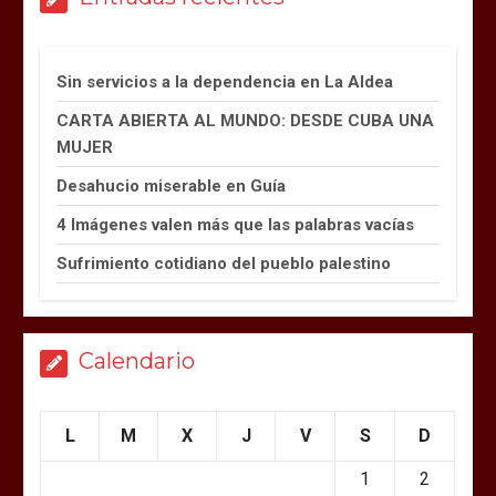
Sin servicios a la dependencia en La Aldea
CARTA ABIERTA AL MUNDO: DESDE CUBA UNA
MUJER
Desahucio miserable en Guía
4 Imágenes valen más que las palabras vacías
Sufrimiento cotidiano del pueblo palestino
Calendario
L
M
X
J
V
S
D
1
2