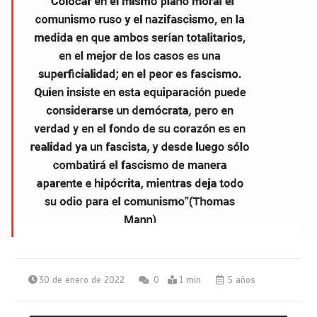
30 de enero de 2022
0
1 min
5 años