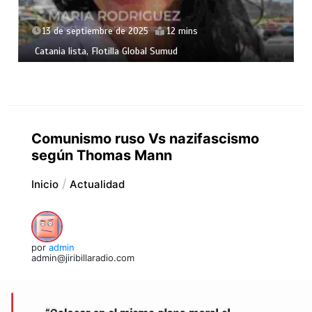
13 de septiembre de 2025
12 mins
Catania lista, Flotilla Global Sumud
Comunismo ruso Vs nazifascismo
según Thomas Mann
Inicio
Actualidad
por
admin
admin@jiribillaradio.com