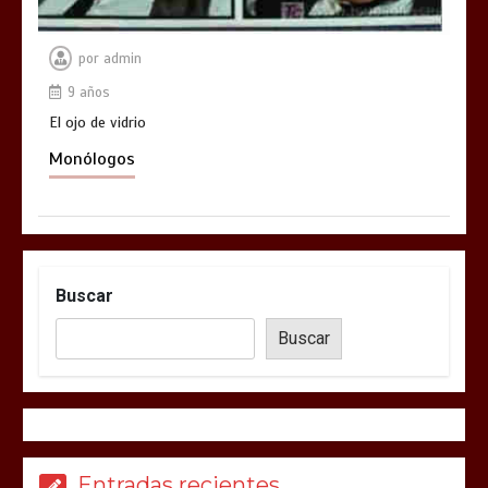
por
admin
9 años
El ojo de vidrio
Monólogos
Buscar
Buscar
Entradas recientes