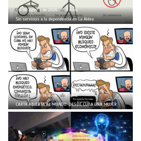
6 de agosto de 2026
4 mins
Sin servicios a la dependencia en La Aldea
3 de agosto de 2026
7 mins
CARTA ABIERTA AL MUNDO: DESDE CUBA UNA MUJER