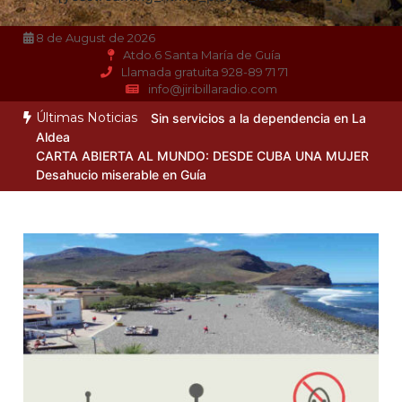
8 de August de 2026
Atdo.6 Santa María de Guía
Llamada gratuita 928-89 71 71
info@jiribillaradio.com
Últimas Noticias
Sin servicios a la dependencia en La
Aldea
CARTA ABIERTA AL MUNDO: DESDE CUBA UNA MUJER
Desahucio miserable en Guía