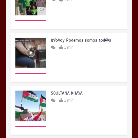
#YoVoy Podemos somos tod@s
1 min
SOULTANA KHAYA
1 min