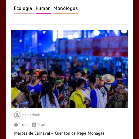
Ecología
Humor
Monólogos
por
admin
1 min
4 años
Martes de Carnaval – Cuentos de Pepe Monagas