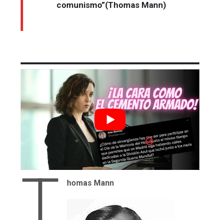
comunismo”(Thomas Mann)
T
homas Mann